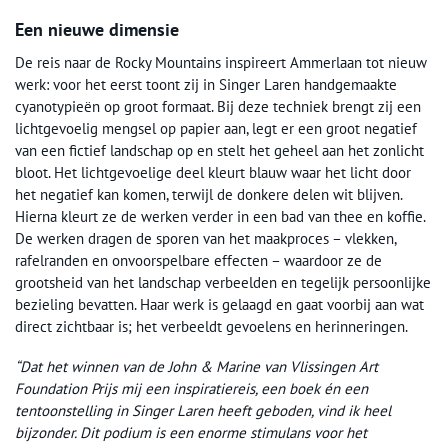
Een nieuwe dimensie
De reis naar de Rocky Mountains inspireert Ammerlaan tot nieuw
werk: voor het eerst toont zij in Singer Laren handgemaakte
cyanotypieën op groot formaat. Bij deze techniek brengt zij een
lichtgevoelig mengsel op papier aan, legt er een groot negatief
van een fictief landschap op en stelt het geheel aan het zonlicht
bloot. Het lichtgevoelige deel kleurt blauw waar het licht door
het negatief kan komen, terwijl de donkere delen wit blijven.
Hierna kleurt ze de werken verder in een bad van thee en koffie.
De werken dragen de sporen van het maakproces – vlekken,
rafelranden en onvoorspelbare effecten – waardoor ze de
grootsheid van het landschap verbeelden en tegelijk persoonlijke
bezieling bevatten. Haar werk is gelaagd en gaat voorbij aan wat
direct zichtbaar is; het verbeeldt gevoelens en herinneringen.
“Dat het winnen van de John & Marine van Vlissingen Art
Foundation Prijs mij een inspiratiereis, een boek én een
tentoonstelling in Singer Laren heeft geboden, vind ik heel
bijzonder. Dit podium is een enorme stimulans voor het