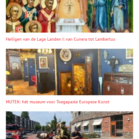
Heiligen van de Lage Landen I: van Cunera tot Lambertus
MUTEK: hét museum voor Toegepaste Europese Kunst