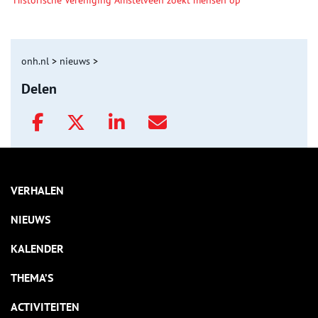
onh.nl
>
nieuws
>
Delen
VERHALEN
NIEUWS
KALENDER
THEMA’S
ACTIVITEITEN