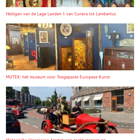
Heiligen van de Lage Landen I: van Cunera tot Lambertus
MUTEK: hét museum voor Toegepaste Europese Kunst
Historische Vereniging Amstelveen zoekt mensen op