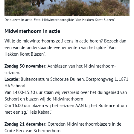
De blazers in actie. Foto: Midwinterhoorngilde “Van Hakken Komt Blazen”.
Midwinterhoorn in actie
Wil je de midwinterhoorns zelf eens in actie horen? Bezoek dan
een van de onderstaande evenementen van het gilde “Van
Hakken Komt Blazen”.
Zondag 30 november:
Aanblazen van het Midwinterhoorn-
seizoen.
Locatie:
Buitencentrum Schoorlse Duinen, Oorsprongweg 1, 1871
HA Schoorl
Van 14:00-15:30 uur staan wij verspreid over het duingebied van
Schoorl en blazen wij de Midwinterhoorn
Om 16:00 uur blazen wij het seizoen AAN bij het Buitencentrum
met een zg. ‘Hels Kabaal’
Zondag 21 december:
Optreden Midwinterhoornblazers in de
Grote Kerk van Schermerhorn.