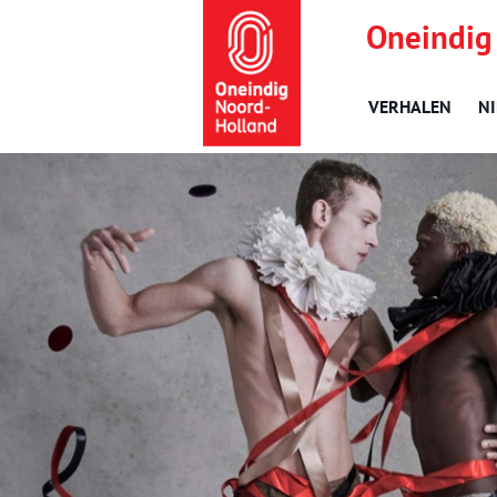
Oneindig
VERHALEN
N