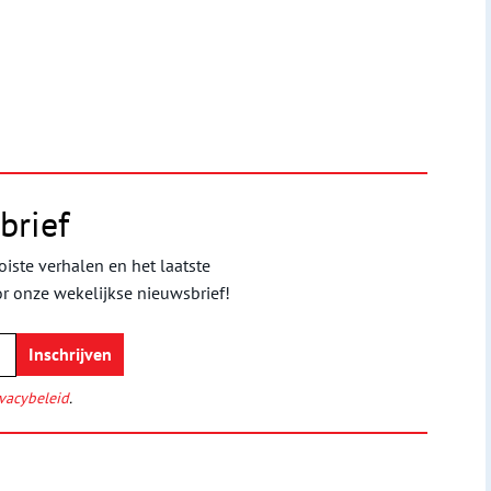
brief
iste verhalen en het laatste
or onze wekelijkse nieuwsbrief!
vacybeleid
.