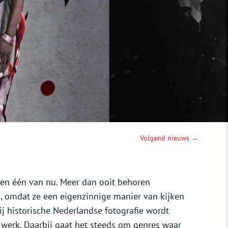
Volgend nieuws →
 en één van nu. Meer dan ooit behoren
p, omdat ze een eigenzinnige manier van kijken
ij historische Nederlandse fotografie wordt
w werk. Daarbij gaat het steeds om genres waar