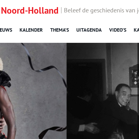
 Noord-Holland
Beleef de geschiedenis van 
IEUWS
KALENDER
THEMA’S
UITAGENDA
VIDEO’S
K