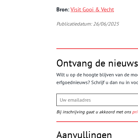
Bron:
Visit Gooi & Vecht
Publicatiedatum: 26/06/2025
Ontvang de nieuws
Wilt u op de hoogte blijven van de moo
erfgoednieuws? Schrijf u dan nu in vo
Bij inschrijving gaat u akkoord met ons
pri
Aanvullingen