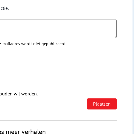
ctie.
 e-mailadres wordt niet gepubliceerd.
houden wil worden.
es meer verhalen