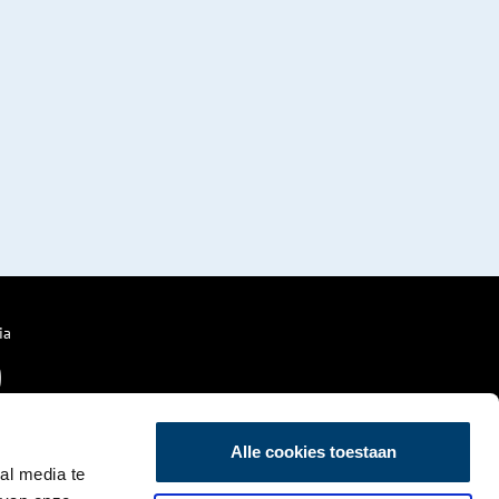
ia
Alle cookies toestaan
al media te