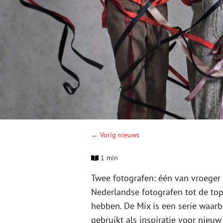
← Vorig nieuws
1 min
Twee fotografen: één van vroeger
Nederlandse fotografen tot de to
hebben. De Mix is een serie waarb
gebruikt als inspiratie voor nieu