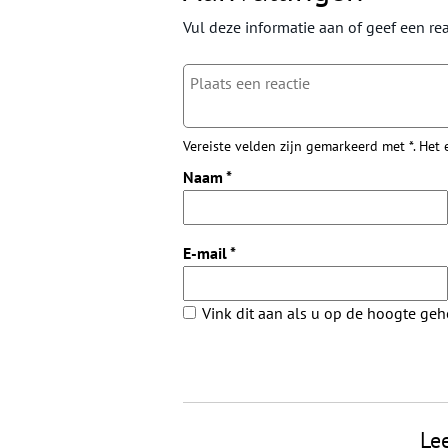
Vul deze informatie aan of geef een rea
Vereiste velden zijn gemarkeerd met *. Het
Naam
*
E-mail
*
Vink dit aan als u op de hoogte ge
Le