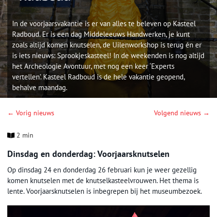
In de voorjaarsvakantie is er van alles te beleven op Kasteel
Radboud. Er is een dag Middeleeuws Handwerken, je kunt
zoals altijd komen knutselen, de Uilenworkshop is terug én er
is iets nieuws: Sprookjeskasteel! In de weekenden is nog altijd
het Archeologie Avontuur, met nog een keer ‘Experts
vertellen’. Kasteel Radboud is de hele vakantie geopend,
behalve maandag.
← Vorig nieuws
Volgend nieuws →
2 min
Dinsdag en donderdag: Voorjaarsknutselen
Op dinsdag 24 en donderdag 26 februari kun je weer gezellig
komen knutselen met de knutselkasteelvrouwen. Het thema is
lente. Voorjaarsknutselen is inbegrepen bij het museumbezoek.