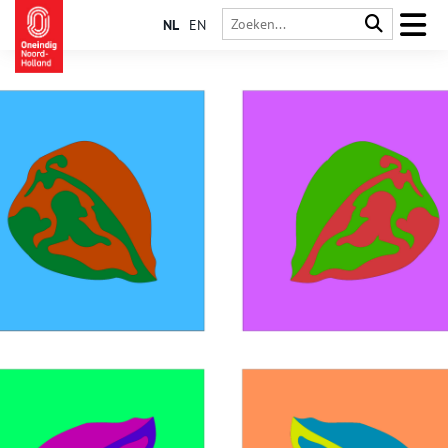
NL
EN