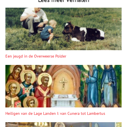
Een jeugd in de Overweerse Polder
Heiligen van de Lage Landen I: van Cunera tot Lambertus