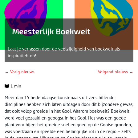
Meesterlijk Boekweit
Laat je verrassen door de veelzijdigheid van boekweit als
inspiratiebron!
← Vorig nieuws
Volgend nieuws →
1 min
Meer dan 15 hedendaagse kunstenaars uit verschillende
disciplines hebben zich laten uitdagen door dit bijzondere gewas,
dat ooit volop groeide in het Gooi. Waarom boekweit? Boekweit
werd veel gezaaid en geoogst in het Gooi. Het was een goede
plant voor bijen, het groeide snel en goed op de Gooise gronden,
was voedzaam en speelde een belangrijke rol in de regio – zelfs