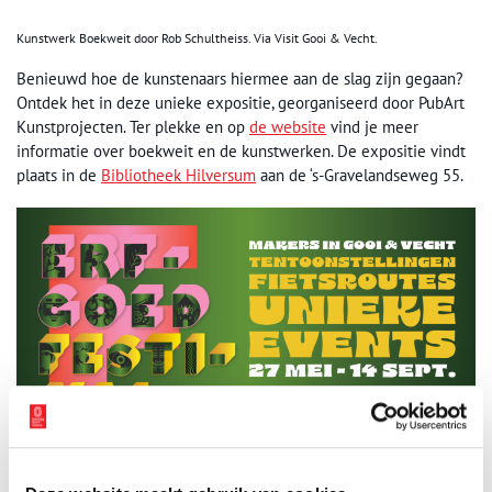
Kunstwerk Boekweit door Rob Schultheiss. Via Visit Gooi & Vecht.
Benieuwd hoe de kunstenaars hiermee aan de slag zijn gegaan?
Ontdek het in deze unieke expositie, georganiseerd door PubArt
Kunstprojecten. Ter plekke en op
de website
vind je meer
informatie over boekweit en de kunstwerken. De expositie vindt
plaats in de
Bibliotheek Hilversum
aan de ‘s-Gravelandseweg 55.
Bron:
Visit Gooi & Vecht