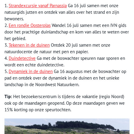
1.
Strandexcursie vanaf Parnassia
Ga 16 juli samen met onze
natuurgids jutten en ontdek van alles over het strand en zijn
bewoners.
2.
Een rondje Oosterplas
Wandel 16 juli samen met een IVN gids
door het prachtige duinlandschap en kom van alles te weten over
het gebied.
3.
Tekenen in de duinen
Ontdek 20 juli samen met onze
natuurdocente de natuur met pen en papier.
4.
Duindetective
Ga met de boswachter speuren naar sporen en
wordt een echte duindetective.
5.
Dynamiek in de duinen
Ga 16 augustus met de boswachter op
pad en ontdek over de dynamiek in de duinen en het unieke
landschap in de Noordwest Natuurkern.
Tip:
Het bezoekerscentrum is tijdens de vakantie (regio Noord)
ook op de maandagen geopend. Op deze maandagen geven we
15% korting op onze speurtochten.