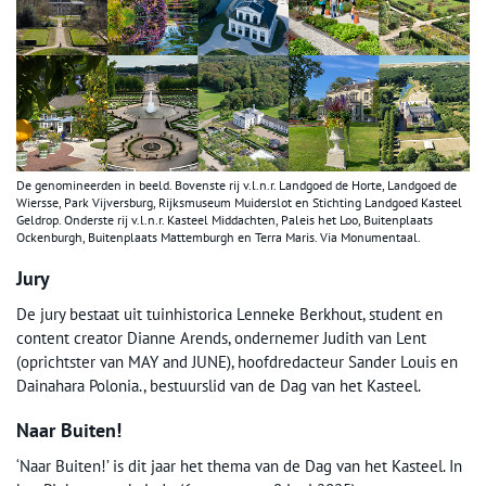
De genomineerden in beeld. Bovenste rij v.l.n.r. Landgoed de Horte, Landgoed de
Wiersse, Park Vijversburg, Rijksmuseum Muiderslot en Stichting Landgoed Kasteel
Geldrop. Onderste rij v.l.n.r. Kasteel Middachten, Paleis het Loo, Buitenplaats
Ockenburgh, Buitenplaats Mattemburgh en Terra Maris. Via Monumentaal.
Jury
De jury bestaat uit tuinhistorica Lenneke Berkhout, student en
content creator Dianne Arends, ondernemer Judith van Lent
(oprichtster van MAY and JUNE), hoofdredacteur Sander Louis en
Dainahara Polonia., bestuurslid van de Dag van het Kasteel.
Naar Buiten!
‘Naar Buiten!’ is dit jaar het thema van de Dag van het Kasteel. In