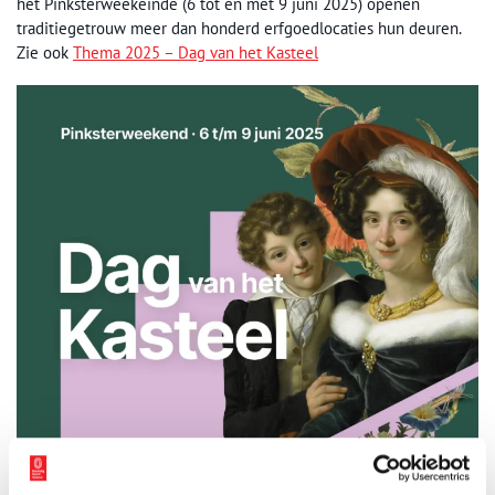
het Pinksterweekeinde (6 tot en met 9 juni 2025) openen
traditiegetrouw meer dan honderd erfgoedlocaties hun deuren.
Zie ook
Thema 2025 – Dag van het Kasteel