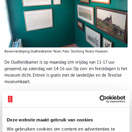
Bovenverdieping Oudheidkamer Texel. Foto: Stichting Texels Museum.
De Oudheidkamer is op maandag t/m vrijdag van 11-17 uur
geopend, op zaterdag van 14-16 uur. Op zon- en feestdagen is het
museum dicht. Entree is gratis met de landelijke en de Texelse
museumkaart.
Meer informatie is te vinden op
oudheidkamertexel.nl
Bron:
Stichting Texels Museum
Publicatiedatum: 07/04/2026
Deze website maakt gebruik van cookies
We gebruiken cookies om content en advertenties te