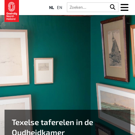
NL
EN
Texelse taferelen in de
Oudheidkamer