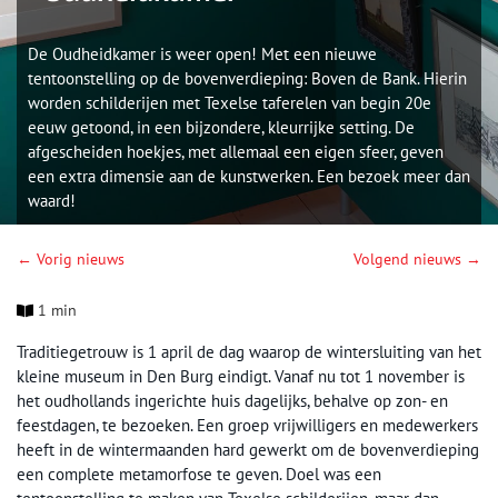
De Oudheidkamer is weer open! Met een nieuwe
tentoonstelling op de bovenverdieping: Boven de Bank. Hierin
worden schilderijen met Texelse taferelen van begin 20e
eeuw getoond, in een bijzondere, kleurrijke setting. De
afgescheiden hoekjes, met allemaal een eigen sfeer, geven
een extra dimensie aan de kunstwerken. Een bezoek meer dan
waard!
← Vorig nieuws
Volgend nieuws →
1 min
Traditiegetrouw is 1 april de dag waarop de wintersluiting van het
kleine museum in Den Burg eindigt. Vanaf nu tot 1 november is
het oudhollands ingerichte huis dagelijks, behalve op zon- en
feestdagen, te bezoeken. Een groep vrijwilligers en medewerkers
heeft in de wintermaanden hard gewerkt om de bovenverdieping
een complete metamorfose te geven. Doel was een