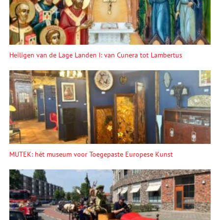
Heiligen van de Lage Landen I: van Cunera tot Lambertus
MUTEK: hét museum voor Toegepaste Europese Kunst