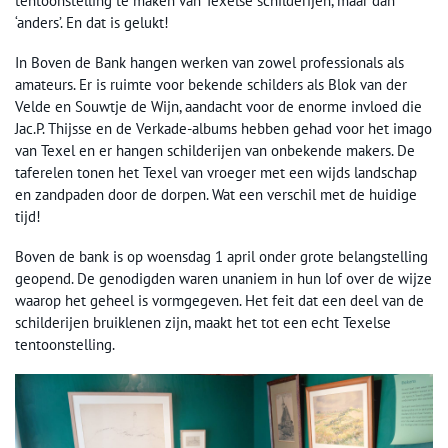
tentoonstelling te maken van Texelse schilderijen, maar dan
‘anders’. En dat is gelukt!
In Boven de Bank hangen werken van zowel professionals als
amateurs. Er is ruimte voor bekende schilders als Blok van der
Velde en Souwtje de Wijn, aandacht voor de enorme invloed die
Jac.P. Thijsse en de Verkade-albums hebben gehad voor het imago
van Texel en er hangen schilderijen van onbekende makers. De
taferelen tonen het Texel van vroeger met een wijds landschap
en zandpaden door de dorpen. Wat een verschil met de huidige
tijd!
Boven de bank is op woensdag 1 april onder grote belangstelling
geopend. De genodigden waren unaniem in hun lof over de wijze
waarop het geheel is vormgegeven. Het feit dat een deel van de
schilderijen bruiklenen zijn, maakt het tot een echt Texelse
tentoonstelling.