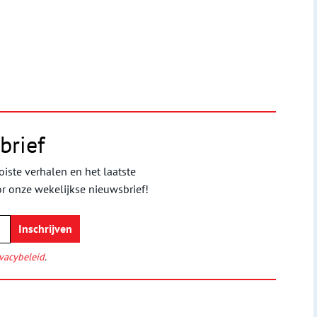
brief
iste verhalen en het laatste
or onze wekelijkse nieuwsbrief!
vacybeleid
.