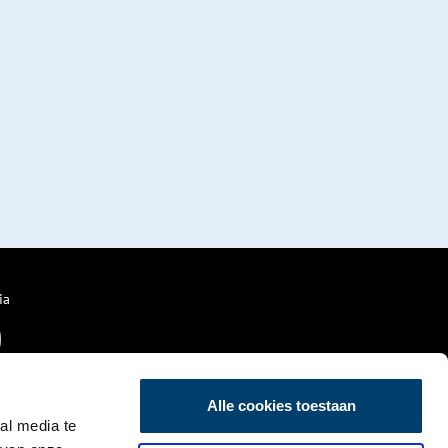
ia
Alle cookies toestaan
al media te