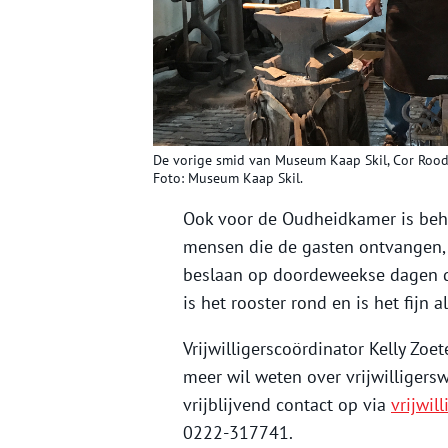
De vorige smid van Museum Kaap Skil, Cor Rood
Foto: Museum Kaap Skil.
Ook voor de Oudheidkamer is behoe
mensen die de gasten ontvangen, 
beslaan op doordeweekse dagen dr
is het rooster rond en is het fijn 
Vrijwilligerscoördinator Kelly Zoe
meer wil weten over vrijwilligers
vrijblijvend contact op via
vrijwi
0222-317741.