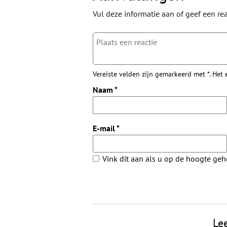
Vul deze informatie aan of geef een rea
Vereiste velden zijn gemarkeerd met *. Het
Naam
*
E-mail
*
Vink dit aan als u op de hoogte ge
Le