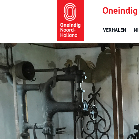
Oneindig
VERHALEN
N