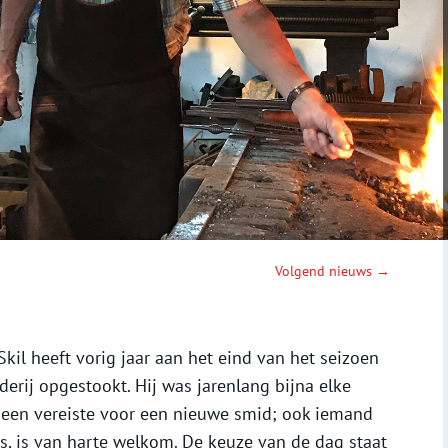
Volgend nieuws →
il heeft vorig jaar aan het eind van het seizoen
derij opgestookt. Hij was jarenlang bijna elke
geen vereiste voor een nieuwe smid; ook iemand
is, is van harte welkom. De keuze van de dag staat