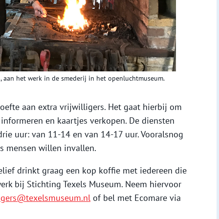
, aan het werk in de smederij in het openluchtmuseum.
fte aan extra vrijwilligers. Het gaat hierbij om
informeren en kaartjes verkopen. De diensten
ie uur: van 11-14 en van 14-17 uur. Vooralsnog
als mensen willen invallen.
telief drinkt graag een kop koffie met iedereen die
werk bij Stichting Texels Museum. Neem hiervoor
lligers@texelsmuseum.nl
of bel met Ecomare via