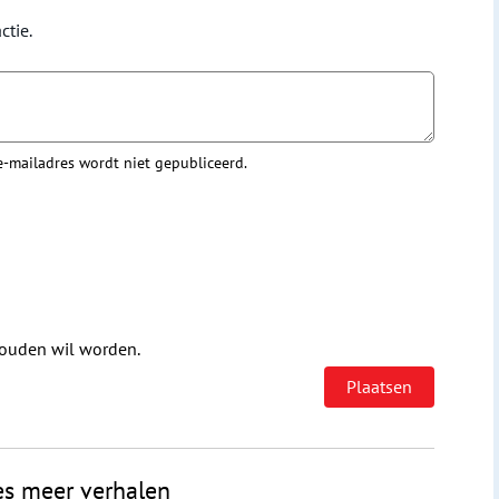
ctie.
 e-mailadres wordt niet gepubliceerd.
houden wil worden.
es meer verhalen