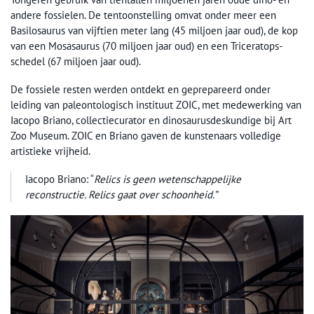
andere fossielen. De tentoonstelling omvat onder meer een
Basilosaurus van vijftien meter lang (45 miljoen jaar oud), de kop
van een Mosasaurus (70 miljoen jaar oud) en een Triceratops-
schedel (67 miljoen jaar oud).
De fossiele resten werden ontdekt en geprepareerd onder
leiding van paleontologisch instituut ZOIC, met medewerking van
Iacopo Briano, collectiecurator en dinosaurusdeskundige bij Art
Zoo Museum. ZOIC en Briano gaven de kunstenaars volledige
artistieke vrijheid.
Iacopo Briano: “
Relics is geen wetenschappelijke
reconstructie. Relics gaat over schoonheid.”