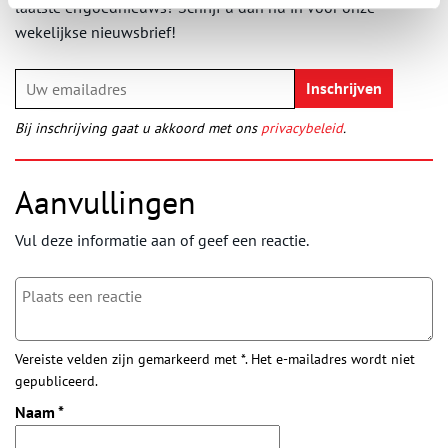
laatste erfgoednieuws? Schrijf u dan nu in voor onze
wekelijkse nieuwsbrief!
Bij inschrijving gaat u akkoord met ons
privacybeleid
.
Aanvullingen
Vul deze informatie aan of geef een reactie.
Vereiste velden zijn gemarkeerd met *. Het e-mailadres wordt niet
gepubliceerd.
Naam
*