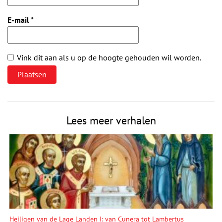
E-mail
*
Vink dit aan als u op de hoogte gehouden wil worden.
Lees meer verhalen
Heiligen van de Lage Landen I: van Cunera tot Lambertus