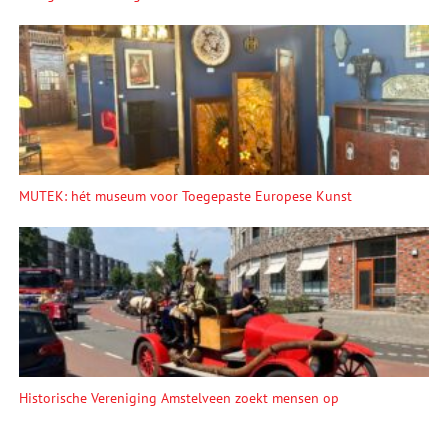
MUTEK: hét museum voor Toegepaste Europese Kunst
Historische Vereniging Amstelveen zoekt mensen op