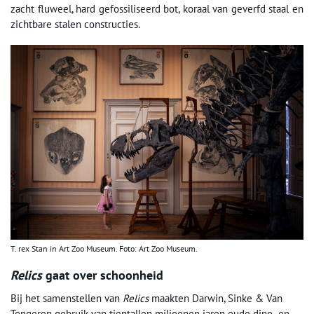
zacht fluweel, hard gefossiliseerd bot, koraal van geverfd staal en
zichtbare stalen constructies.
T. rex Stan in Art Zoo Museum. Foto: Art Zoo Museum.
Relics
gaat over schoonheid
Bij het samenstellen van
Relics
maakten Darwin, Sinke & Van
Tongeren gebruik van tientallen miljoenen jaren oude dino- en