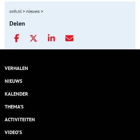
onh.nl
>
nieuws
>
Delen
VERHALEN
NIEUWS
KALENDER
THEMA’S
ACTIVITEITEN
VIDEO’S