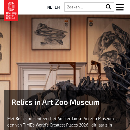
NL
EN
Relics in Art Zoo Museum
Met Relics presenteert het Amsterdamse Art Zoo Museum -
een van TIME's World's Greatest Places 2026 - dit jaar zijn