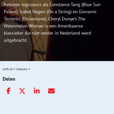
behoren regisseurs als Constance Tang (Blue Sun
Palace), Isabel Hagen (On a String) en Giovanni
Tortorici (Diciannove). Cheryl Dunye’s The
Watermelon Woman is een Amerikaanse
klassieker die niet eerder in Nederland werd
uitgebracht.
onh.nl
>
nieuws
>
Delen