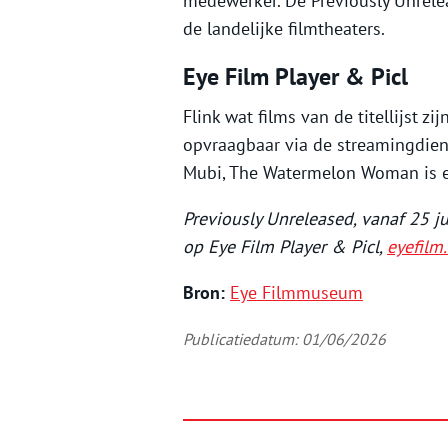
medewerker. De Previously Unrelea
de landelijke filmtheaters.
Eye Film Player & Picl
Flink wat films van de titellijst 
opvraagbaar via de streamingdie
Mubi, The Watermelon Woman is een
Previously Unreleased, vanaf 25 j
op Eye Film Player & Picl,
eyefilm.
Bron:
Eye Filmmuseum
Publicatiedatum: 01/06/2026