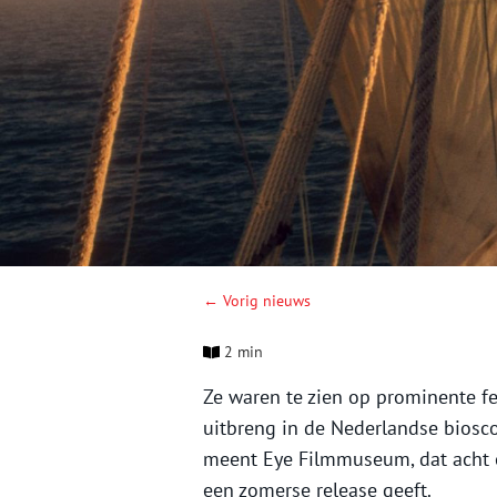
← Vorig nieuws
2 min
Ze waren te zien op prominente fe
uitbreng in de Nederlandse bioscoo
meent Eye Filmmuseum, dat acht op
een zomerse release geeft.