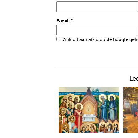
E-mail
*
Vink dit aan als u op de hoogte ge
Le