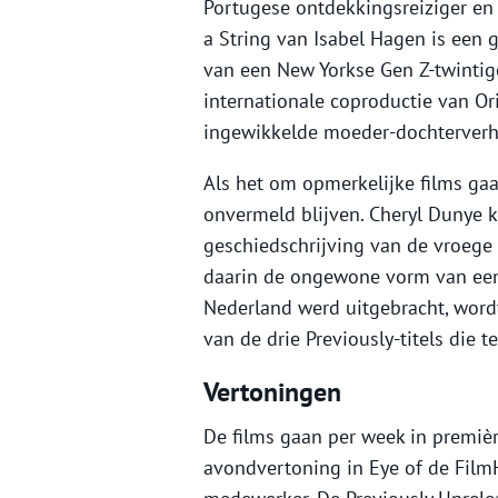
Portugese ontdekkingsreiziger en
a String van Isabel Hagen is een g
van een New Yorkse Gen Z-twintige
internationale coproductie van Or
ingewikkelde moeder-dochterver
Als het om opmerkelijke films g
onvermeld blijven. Cheryl Dunye k
geschiedschrijving van de vroege 
daarin de ongewone vorm van een 
Nederland werd uitgebracht, wordt
van de drie Previously-titels die
Vertoningen
De films gaan per week in premièr
avondvertoning in Eye of de FilmH