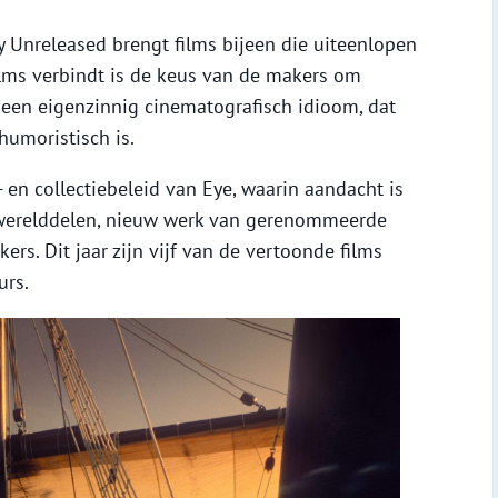
ly Unreleased brengt films bijeen die uiteenlopen
films verbindt is de keus van de makers om
 een eigenzinnig cinematografisch idioom, dat
humoristisch is.
- en collectiebeleid van Eye, waarin aandacht is
werelddelen, nieuw werk van gerenommeerde
ers. Dit jaar zijn vijf van de vertoonde films
urs.