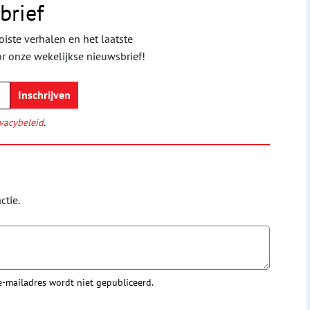
brief
iste verhalen en het laatste
or onze wekelijkse nieuwsbrief!
vacybeleid
.
ctie.
 e-mailadres wordt niet gepubliceerd.