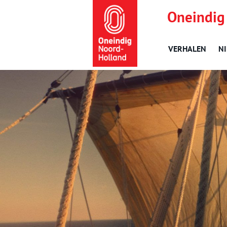
Oneindig
VERHALEN
N