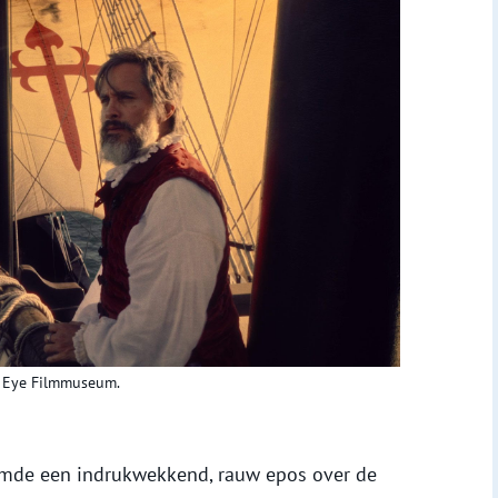
ia Eye Filmmuseum.
filmde een indrukwekkend, rauw epos over de