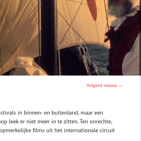
Volgend nieuws →
stivals in binnen- en buitenland, maar een
p leek er niet meer in te zitten. Ten onrechte,
merkelijke films uit het internationale circuit