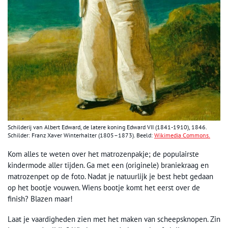
Schilderij van Albert Edward, de latere koning Edward VII (1841-1910), 1846.
Schilder: Franz Xaver Winterhalter (1805–1873). Beeld:
Wikimedia Commons.
Kom alles te weten over het matrozenpakje; de populairste
kindermode aller tijden. Ga met een (originele) braniekraag en
matrozenpet op de foto. Nadat je natuurlijk je best hebt gedaan
op het bootje vouwen. Wiens bootje komt het eerst over de
finish? Blazen maar!
Laat je vaardigheden zien met het maken van scheepsknopen. Zin