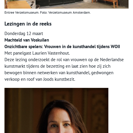
Entree Verzetsmuseum. Foto: Verzetsmuseum Amsterdam.
Lezingen in de reeks
Donderdag 12 maart
Machteld van Voskuilen
Onzichtbare spelers: Vrouwen in de kunsthandel tijdens WOII
Met panelgast Laurien Vastenhout.
Deze lezing onderzoekt de rol van vrouwen op de Nederlandse
kunstmarkt tijdens de bezetting en laat zien hoe zij zich
bewogen binnen netwerken van kunsthandel, gedwongen
verkoop en roof van Joods kunstbezit.