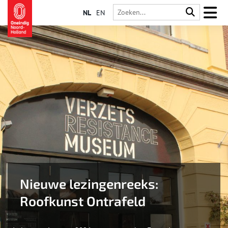
NL
EN
Nieuwe lezingenreeks:
Roofkunst Ontrafeld