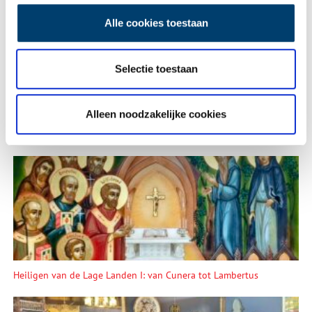
Alle cookies toestaan
Vink dit aan als u op de hoogte gehouden wil worden.
Selectie toestaan
Alleen noodzakelijke cookies
Lees meer verhalen
Heiligen van de Lage Landen I: van Cunera tot Lambertus