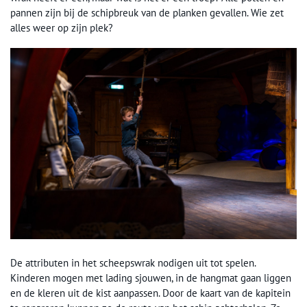
pannen zijn bij de schipbreuk van de planken gevallen. Wie zet
alles weer op zijn plek?
De attributen in het scheepswrak nodigen uit tot spelen.
Kinderen mogen met lading sjouwen, in de hangmat gaan liggen
en de kleren uit de kist aanpassen. Door de kaart van de kapitein