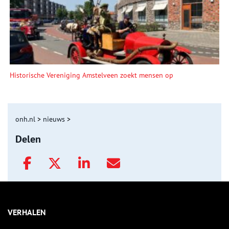
Historische Vereniging Amstelveen zoekt mensen op
onh.nl
>
nieuws
>
Delen
VERHALEN