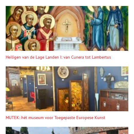
Heiligen van de Lage Landen I: van Cunera tot Lambertus
MUTEK: hét museum voor Toegepaste Europese Kunst