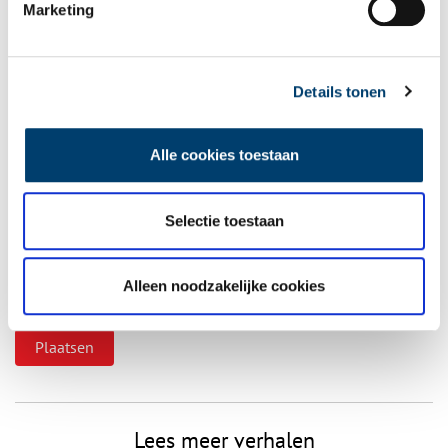
Marketing
Details tonen
Vereiste velden zijn gemarkeerd met *. Het e-mailadres wordt niet
gepubliceerd.
Alle cookies toestaan
Naam
*
Selectie toestaan
E-mail
*
Alleen noodzakelijke cookies
Vink dit aan als u op de hoogte gehouden wil worden.
Lees meer verhalen