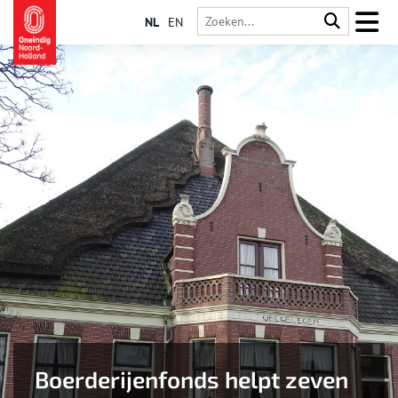
NL
EN
Boerderijenfonds helpt zeven