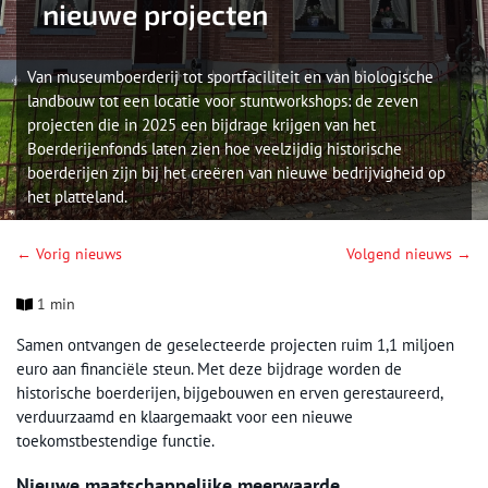
nieuwe projecten
Van museumboerderij tot sportfaciliteit en van biologische
landbouw tot een locatie voor stuntworkshops: de zeven
projecten die in 2025 een bijdrage krijgen van het
Boerderijenfonds laten zien hoe veelzijdig historische
boerderijen zijn bij het creëren van nieuwe bedrijvigheid op
het platteland.
← Vorig nieuws
Volgend nieuws →
1 min
Samen ontvangen de geselecteerde projecten ruim 1,1 miljoen
euro aan financiële steun. Met deze bijdrage worden de
historische boerderijen, bijgebouwen en erven gerestaureerd,
verduurzaamd en klaargemaakt voor een nieuwe
toekomstbestendige functie.
Nieuwe maatschappelijke meerwaarde