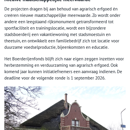
De projecten dragen bij aan behoud van agrarisch erfgoed én
creëren nieuwe maatschappelijke meerwaarde. Zo wordt onder
andere een leegstaand rijksmonument getransformeerd tot
sportfaciliteit en trainingslocatie, wordt een bijzondere
stadsboerderij een vakantiewoning met stadsmoestuin en
theetuin, en ontwikkelt een familiebedrijf zich tot locatie voor
duurzame voedselproductie, bijeenkomsten en educatie.
Het Boerderijenfonds blijft zich naar eigen zeggen inzetten voor
herbestemming en verduurzaming van agrarisch erfgoed. Ook
komend jaar kunnen initiatiefnemers een aanvraag indienen. De
deadline voor de volgende ronde is 1 september 2026.