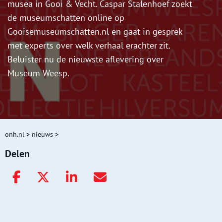
musea in Gooi & Vecht. Caspar Stalenhoef zoekt
de museumschatten online op
Gooisemuseumschatten.nl en gaat in gesprek
met experts over welk verhaal erachter zit.
Beluister nu de nieuwste aflevering over
Museum Weesp.
onh.nl
>
nieuws
>
Delen