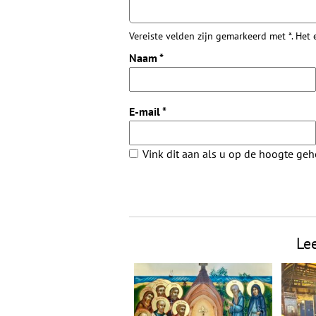
Vereiste velden zijn gemarkeerd met *. Het
Naam
*
E-mail
*
Vink dit aan als u op de hoogte ge
Le