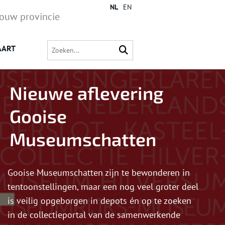
NL
EN
jouw provincie
AART
Nieuwe aflevering
Gooise
Museumschatten
Gooise Museumschatten zijn te bewonderen in
tentoonstellingen, maar een nog veel groter deel
is veilig opgeborgen in depots én op te zoeken
in de collectieportal van de samenwerkende