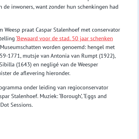
n de inwoners, want zonder hun schenkingen had
m Weesp praat Caspar Stalenhoef met conservator
telling
‘Bewaard voor de stad. 50 jaar schenken
e Museumschatten worden genoemd: hengel met
759-1771, mutsje van Antonia van Rumpt (1922),
 Sibilla (1643) en negligé van de Weesper
ister de aflevering hieronder.
ogramma onder leiding van regioconservator
spar Stalenhoef. Muziek: ‘Borough’, ‘Eggs and
 Dot Sessions.