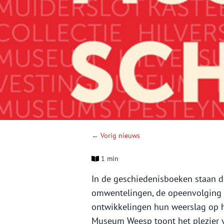
← Vorig nieuws
1 min
In de geschiedenisboeken staan d
omwentelingen, de opeenvolging 
ontwikkelingen hun weerslag op h
Museum Weesp toont het plezier 