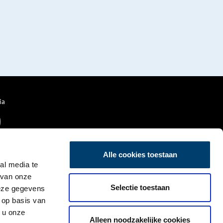
ia
Alle cookies toestaan
al media te
 van onze
Selectie toestaan
deze gegevens
 op basis van
 u onze
Alleen noodzakelijke cookies