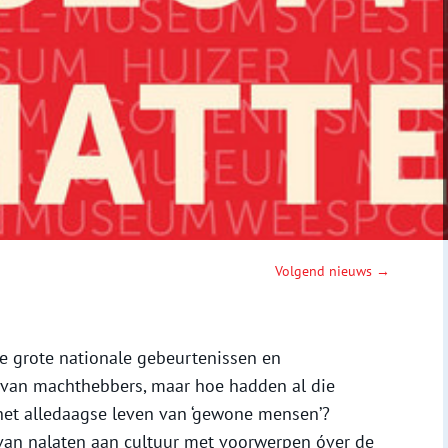
Volgend nieuws →
e grote nationale gebeurtenissen en
van machthebbers, maar hoe hadden al die
et alledaagse leven van ‘gewone mensen’?
van nalaten aan cultuur met voorwerpen óver de