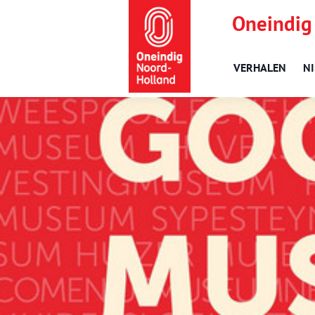
Oneindig
VERHALEN
N