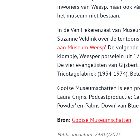
inwoners van Weesp, maar ook vá
het museum niet bestaan.
In de Van Hekerenzaal van Museu
Suzanne Veldink over de tentoons
aan Museum Weesp’
. De volgend
klompje, Weesper porselein uit 1
De vier evangelisten van Gijsbert
Tricotagefabriek (1934-1974). Belu
Gooise Museumschatten is een pr
Laura Grijns. Podcastproductie: Ca
Powder’ en ‘Palms Down’ van Blue
Bron:
Gooise Museumschatten
Publicatiedatum: 24/02/2025