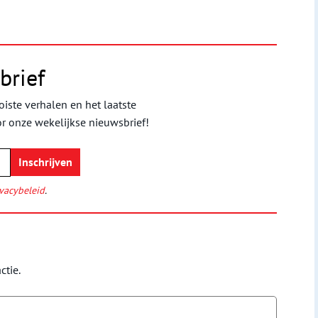
brief
iste verhalen en het laatste
or onze wekelijkse nieuwsbrief!
vacybeleid
.
ctie.