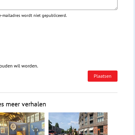
 e-mailadres wordt niet gepubliceerd.
houden wil worden.
es meer verhalen