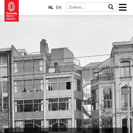
NL
EN