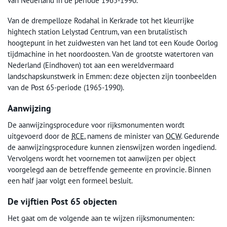
van Nederland in de periode 1965-1990.
Van de drempelloze Rodahal in Kerkrade tot het kleurrijke
hightech station Lelystad Centrum, van een brutalistisch
hoogtepunt in het zuidwesten van het land tot een Koude Oorlog
tijdmachine in het noordoosten. Van de grootste watertoren van
Nederland (Eindhoven) tot aan een wereldvermaard
landschapskunstwerk in Emmen: deze objecten zijn toonbeelden
van de Post 65-periode (1965-1990).
Aanwijzing
De aanwijzingsprocedure voor rijksmonumenten wordt
uitgevoerd door de
RCE
, namens de minister van
OCW
. Gedurende
de aanwijzingsprocedure kunnen zienswijzen worden ingediend.
Vervolgens wordt het voornemen tot aanwijzen per object
voorgelegd aan de betreffende gemeente en provincie. Binnen
een half jaar volgt een formeel besluit.
De vijftien Post 65 objecten
Het gaat om de volgende aan te wijzen rijksmonumenten: