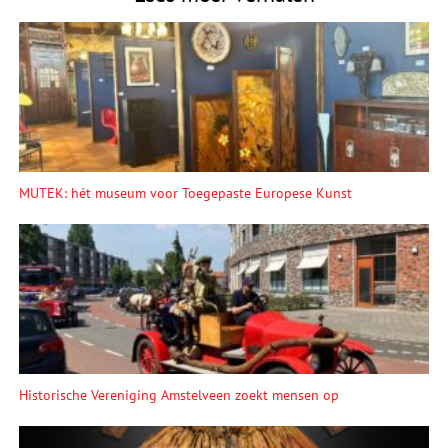
MUTEK: hét museum voor Toegepaste Europese Kunst
Historische Vereniging Amstelveen zoekt mensen op