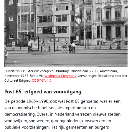
Hubertushuis: Exterieur voorgevel. Plantage Middenlaan 33-35, Amsterdam,
november 1987. Beeld via
Wikimedia Commons
, vervaardiger: Rijksdienst voor het
Cultureel Erfgoed,
CC BY-SA 4.0.
Post 65: erfgoed van vooruitgang
De periode 1965–1990, ook wel Post 65 genoemd, was er een
van economische bloei, sociale experimenten en
democratisering. Overal in Nederland verrezen nieuwe steden,
woonwijken, snelwegen, groengebieden, kunstwerken en
publieke voorzieningen. Het rijk, gemeenten en burgers