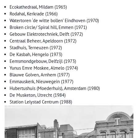
Ecokathedraal, Mildam (1965)
Rodahal, Kerkrade (1966)
Watertoren ‘de witte bollen’ Eindhoven (1970)
Broken circle/ Spiral hill, Emmen (1971)
Gebouw Elektrotechniek, Delft (1972)
Centraal Beheer, Apeldoorn (1972)
Stadhuis, Terneuzen (1972)
De Kasbah, Hengelo (1973)
Eemsmondgebouw, Delfzijl (1973)
Yunus Emre Moskee, Almelo (1974)
Blauwe Golven, Arnhem (1977)
Emmauskerk, Nieuwegein (1977)
Hubertushuis (Moederhuis), Amsterdam (1980)
De Musketon, Utrecht (1984)
Station Lelystad Centrum (1988)