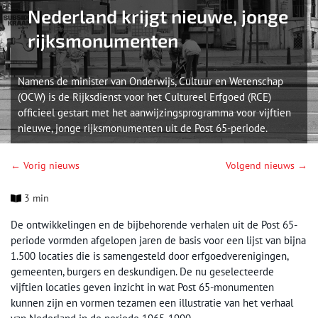
Nederland krijgt nieuwe, jonge
rijksmonumenten
Namens de minister van Onderwijs, Cultuur en Wetenschap
(OCW) is de Rijksdienst voor het Cultureel Erfgoed (RCE)
officieel gestart met het aanwijzingsprogramma voor vijftien
nieuwe, jonge rijksmonumenten uit de Post 65-periode.
← Vorig nieuws
Volgend nieuws →
3 min
De ontwikkelingen en de bijbehorende verhalen uit de Post 65-
periode vormden afgelopen jaren de basis voor een lijst van bijna
1.500 locaties die is samengesteld door erfgoedverenigingen,
gemeenten, burgers en deskundigen. De nu geselecteerde
vijftien locaties geven inzicht in wat Post 65-monumenten
kunnen zijn en vormen tezamen een illustratie van het verhaal