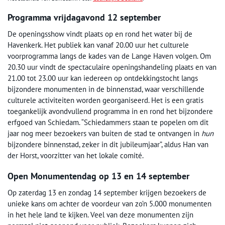
Programma vrijdagavond 12 september
De openingsshow vindt plaats op en rond het water bij de
Havenkerk. Het publiek kan vanaf 20.00 uur het culturele
voorprogramma langs de kades van de Lange Haven volgen. Om
20.30 uur vindt de spectaculaire openingshandeling plaats en van
21.00 tot 23.00 uur kan iedereen op ontdekkingstocht langs
bijzondere monumenten in de binnenstad, waar verschillende
culturele activiteiten worden georganiseerd. Het is een gratis
toegankelijk avondvullend programma in en rond het bijzondere
erfgoed van Schiedam. “Schiedammers staan te popelen om dit
jaar nog meer bezoekers van buiten de stad te ontvangen in
hun
bijzondere binnenstad, zeker in dit jubileumjaar”, aldus Han van
der Horst, voorzitter van het lokale comité.
Open Monumentendag op 13 en 14 september
Op zaterdag 13 en zondag 14 september krijgen bezoekers de
unieke kans om achter de voordeur van zo’n 5.000 monumenten
in het hele land te kijken. Veel van deze monumenten zijn