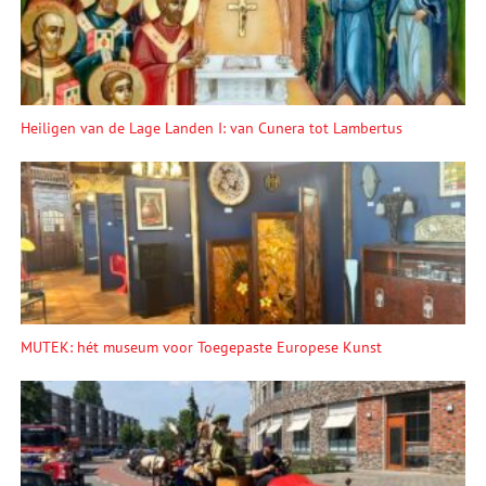
Heiligen van de Lage Landen I: van Cunera tot Lambertus
MUTEK: hét museum voor Toegepaste Europese Kunst