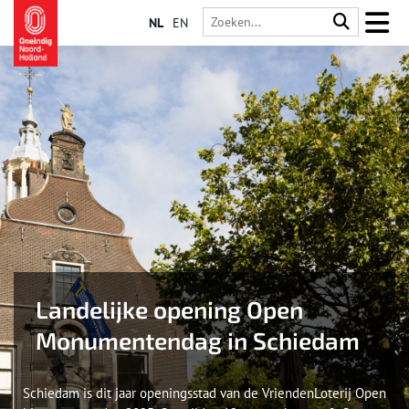
NL
EN
Landelijke opening Open
Monumentendag in Schiedam
Schiedam is dit jaar openingsstad van de VriendenLoterij Open