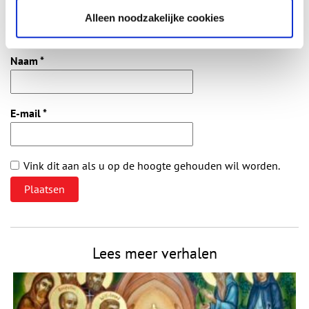
Alleen noodzakelijke cookies
Vereiste velden zijn gemarkeerd met *. Het e-mailadres wordt niet
gepubliceerd.
Naam
*
E-mail
*
Vink dit aan als u op de hoogte gehouden wil worden.
Lees meer verhalen