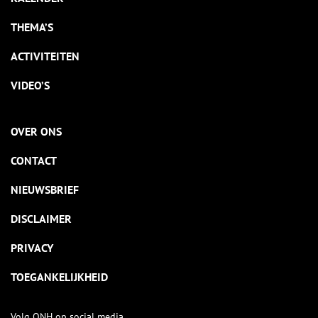
THEMA’S
ACTIVITEITEN
VIDEO’S
OVER ONS
CONTACT
NIEUWSBRIEF
DISCLAIMER
PRIVACY
TOEGANKELIJKHEID
Volg ONH op social media