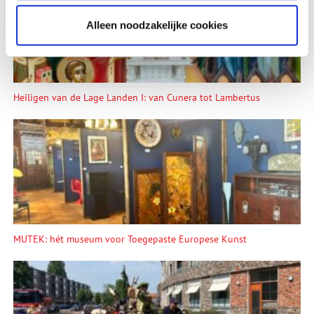
Alleen noodzakelijke cookies
Heiligen van de Lage Landen I: van Cunera tot Lambertus
MUTEK: hét museum voor Toegepaste Europese Kunst