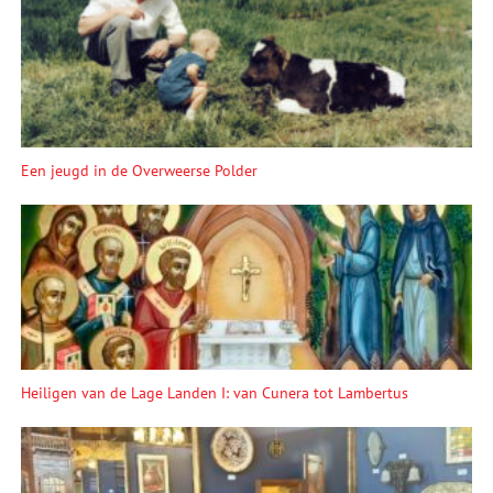
Een jeugd in de Overweerse Polder
Heiligen van de Lage Landen I: van Cunera tot Lambertus