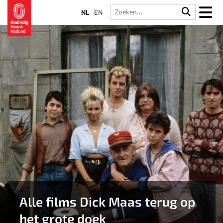
NL
EN
Alle films Dick Maas terug op
het grote doek