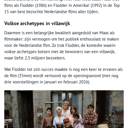
films als Flodder (1986) en Flodder in Amerika! (1992) in de Top
15 van best bezochte Nederlandse films aller tijden.
Volkse archetypes in villawijk
Daarmee is een belangrijke kwaliteit aangeduid van Maas als
filmmaker: zijn vermogen om het publiek enthousiast te maken
voor de Nederlandse film. Zo trok Flodder, de komedie waarin
volkse archetypes botsen met de bewoners van een villawijk,
maar liefst 2,3 miljoen bezoekers.
Wat Flodder tot zo’n succes maakte is nog een keer te ervaren als
de film (35mm) wordt vertoond op de openingsavond (met nog
drie voorstellingen in januari en februari 2026).