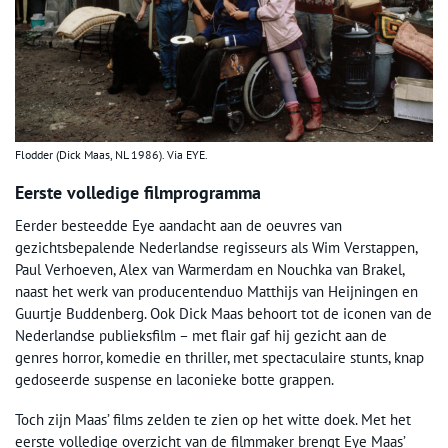
Flodder (Dick Maas, NL 1986). Via EYE.
Eerste volledige filmprogramma
Eerder besteedde Eye aandacht aan de oeuvres van
gezichtsbepalende Nederlandse regisseurs als Wim Verstappen,
Paul Verhoeven, Alex van Warmerdam en Nouchka van Brakel,
naast het werk van producentenduo Matthijs van Heijningen en
Guurtje Buddenberg. Ook Dick Maas behoort tot de iconen van de
Nederlandse publieksfilm – met flair gaf hij gezicht aan de
genres horror, komedie en thriller, met spectaculaire stunts, knap
gedoseerde suspense en laconieke botte grappen.
Toch zijn Maas’ films zelden te zien op het witte doek. Met het
eerste volledige overzicht van de filmmaker brengt Eye Maas’