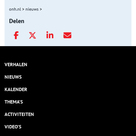
onh.nl
>
nieuws
>
Delen
VERHALEN
NIEUWS
KALENDER
THEMA’S
ACTIVITEITEN
VIDEO’S