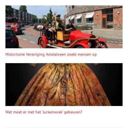
Historische Vereniging Amstelveen zoekt mensen op
Wat moet er met het ‘Jurkenwrak’ gebeuren?