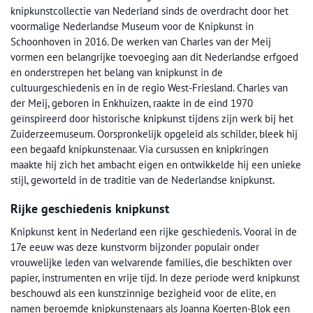
knipkunstcollectie van Nederland sinds de overdracht door het
voormalige Nederlandse Museum voor de Knipkunst in
Schoonhoven in 2016. De werken van Charles van der Meij
vormen een belangrijke toevoeging aan dit Nederlandse erfgoed
en onderstrepen het belang van knipkunst in de
cultuurgeschiedenis en in de regio West-Friesland. Charles van
der Meij, geboren in Enkhuizen, raakte in de eind 1970
geïnspireerd door historische knipkunst tijdens zijn werk bij het
Zuiderzeemuseum. Oorspronkelijk opgeleid als schilder, bleek hij
een begaafd knipkunstenaar. Via cursussen en knipkringen
maakte hij zich het ambacht eigen en ontwikkelde hij een unieke
stijl, geworteld in de traditie van de Nederlandse knipkunst.
Rijke geschiedenis knipkunst
Knipkunst kent in Nederland een rijke geschiedenis. Vooral in de
17e eeuw was deze kunstvorm bijzonder populair onder
vrouwelijke leden van welvarende families, die beschikten over
papier, instrumenten en vrije tijd. In deze periode werd knipkunst
beschouwd als een kunstzinnige bezigheid voor de elite, en
namen beroemde knipkunstenaars als Joanna Koerten-Blok een