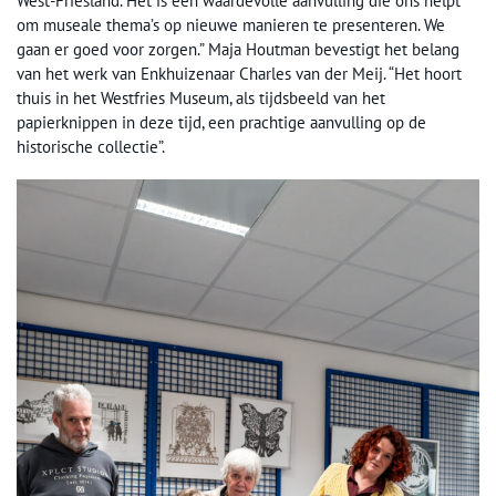
West-Friesland. Het is een waardevolle aanvulling die ons helpt
om museale thema’s op nieuwe manieren te presenteren. We
gaan er goed voor zorgen.” Maja Houtman bevestigt het belang
van het werk van Enkhuizenaar Charles van der Meij. “Het hoort
thuis in het Westfries Museum, als tijdsbeeld van het
papierknippen in deze tijd, een prachtige aanvulling op de
historische collectie”.