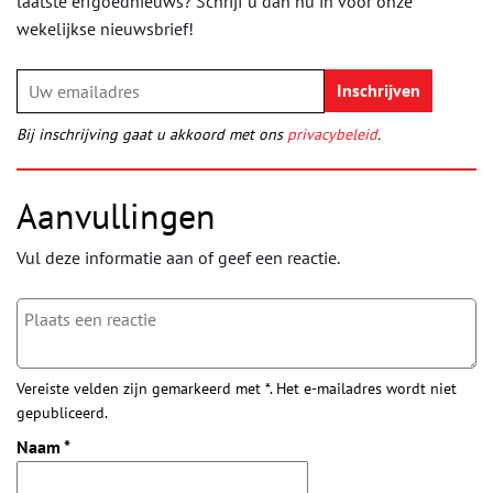
laatste erfgoednieuws? Schrijf u dan nu in voor onze
wekelijkse nieuwsbrief!
Bij inschrijving gaat u akkoord met ons
privacybeleid
.
Aanvullingen
Vul deze informatie aan of geef een reactie.
Vereiste velden zijn gemarkeerd met *. Het e-mailadres wordt niet
gepubliceerd.
Naam
*