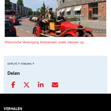
Historische Vereniging Amstelveen zoekt mensen op
onh.nl
>
nieuws
>
Delen
VERHALEN