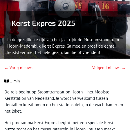
Kerst Expres 2025
In de gezelligste tijd van het jaar rijdt de Museumstoomtram
Hoorn-Medemblik Kerst Expres. Ga mee en proef de echte
kerstsfeer met het hele gezin, familie of vrienden!
← Vorig nieuws
Volgend nieuws →
1 min
De reis begint op Stoomtramstation Hoorn – het Mooiste
Kerststation van Nederland. Je wordt verwelkomd tussen
tientallen kerstbomen op het stationsplein, in de wachtkamer en
het loket.
Het programma Kerst Expres begint met een speciale Kerst
puzzeltocht op het museumterrein in Hoorn. Intussen maakt