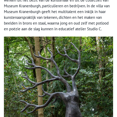
werken uit het bezit van de kunstenaar en uit de collecties van
Museum Kranenburgh, particulieren en bedrijven. In de villa van
Museum Kranenburgh geeft het multitalent een inkijk in haar
kunstenaarspraktijk van tekenen, dichten en het maken van
beelden in brons en staal, waarna jong en oud zelf met potlood
en poëzie aan de slag kunnen in educatief atelier Studio C.