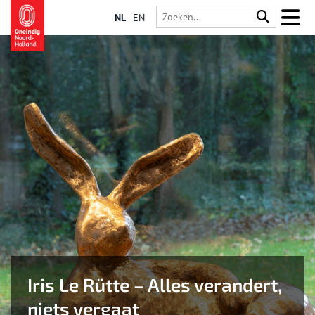
NL
EN
Iris Le Rütte – Alles verandert,
niets vergaat