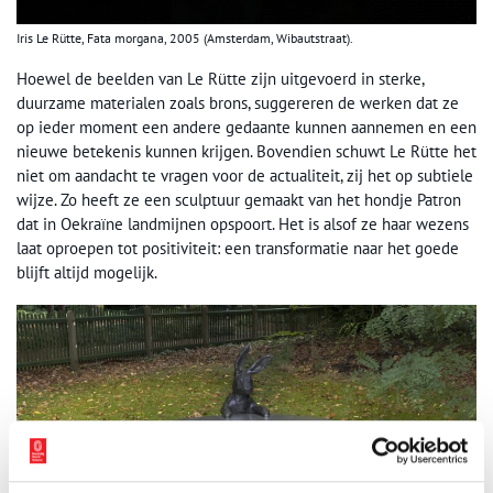
Iris Le Rütte, Fata morgana, 2005 (Amsterdam, Wibautstraat).
Hoewel de beelden van Le Rütte zijn uitgevoerd in sterke,
duurzame materialen zoals brons, suggereren de werken dat ze
op ieder moment een andere gedaante kunnen aannemen en een
nieuwe betekenis kunnen krijgen. Bovendien schuwt Le Rütte het
niet om aandacht te vragen voor de actualiteit, zij het op subtiele
wijze. Zo heeft ze een sculptuur gemaakt van het hondje Patron
dat in Oekraïne landmijnen opspoort. Het is alsof ze haar wezens
laat oproepen tot positiviteit: een transformatie naar het goede
blijft altijd mogelijk.