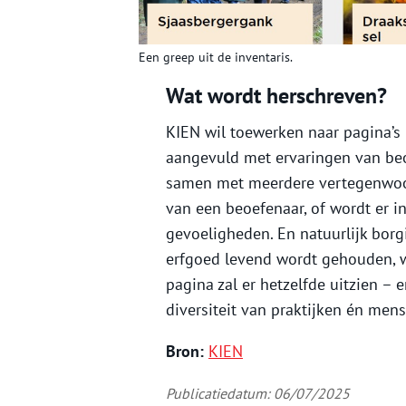
Een greep uit de inventaris.
Wat wordt herschreven?
KIEN wil toewerken naar pagina’s
aangevuld met ervaringen van beoe
samen met meerdere vertegenwoord
van een beoefenaar, of wordt er 
gevoeligheden. En natuurlijk borg
erfgoed levend wordt gehouden, w
pagina zal er hetzelfde uitzien – 
diversiteit van praktijken én mens
Bron:
KIEN
Publicatiedatum: 06/07/2025