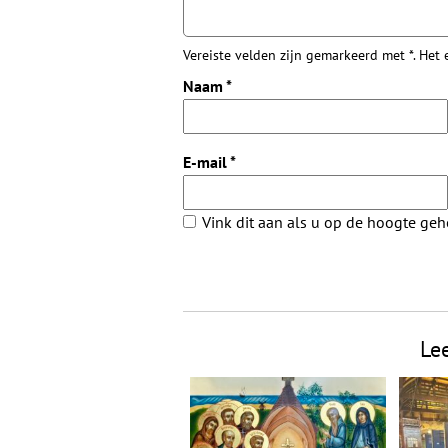
Vereiste velden zijn gemarkeerd met *. Het
Naam
*
E-mail
*
Vink dit aan als u op de hoogte ge
Le