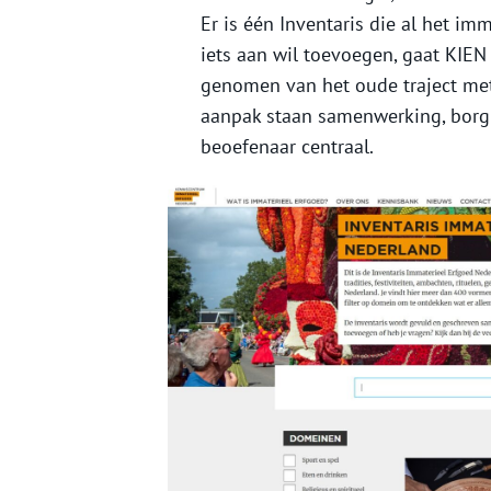
Er is één Inventaris die al het im
iets aan wil toevoegen, gaat KIEN
genomen van het oude traject met
aanpak staan samenwerking, borgi
beoefenaar centraal.