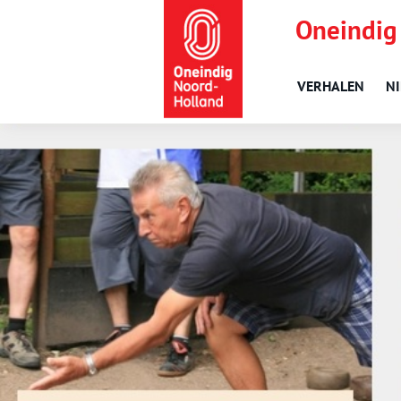
Oneindig
VERHALEN
N