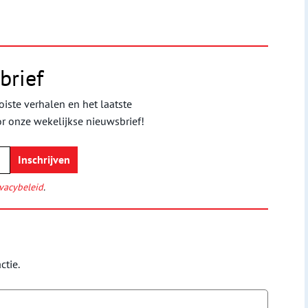
brief
iste verhalen en het laatste
or onze wekelijkse nieuwsbrief!
vacybeleid
.
ctie.