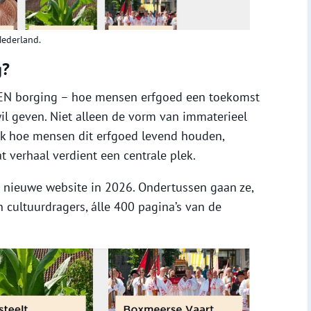
Nederland.
g?
 KIEN borging – hoe mensen erfgoed een toekomst
il geven. Niet alleen de vorm van immaterieel
ook hoe mensen dit erfgoed levend houden,
t verhaal verdient een centrale plek.
 nieuwe website in 2026. Ondertussen gaan ze,
cultuurdragers, álle 400 pagina’s van de