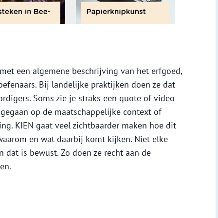
 met een algemene beschrijving van het erfgoed,
fenaars. Bij landelijke praktijken doen ze dat
igers. Soms zie je straks een quote of video
ingegaan op de maatschappelijke context of
ing. KIEN gaat veel zichtbaarder maken hoe dit
aarom en wat daarbij komt kijken. Niet elke
en dat is bewust. Zo doen ze recht aan de
en.