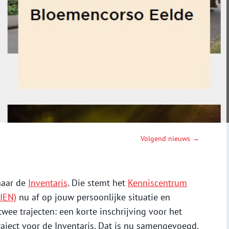
Volgend nieuws →
naar de
Inventaris
. Die stemt het
Kenniscentrum
IEN)
nu af op jouw persoonlijke situatie en
twee trajecten: een korte inschrijving voor het
raject voor de Inventaris. Dat is nu samengevoegd.