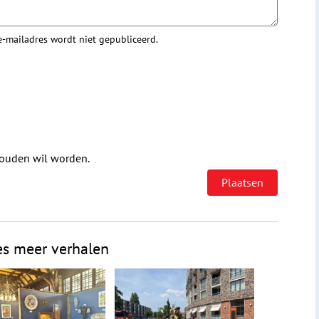
 e-mailadres wordt niet gepubliceerd.
houden wil worden.
es meer verhalen