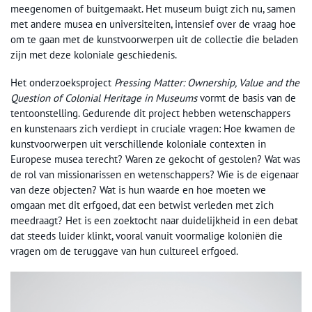
meegenomen of buitgemaakt. Het museum buigt zich nu, samen
met andere musea en universiteiten, intensief over de vraag hoe
om te gaan met de kunstvoorwerpen uit de collectie die beladen
zijn met deze koloniale geschiedenis.
Het onderzoeksproject
Pressing Matter: Ownership, Value and the
Question of Colonial Heritage in Museums
vormt de basis van de
tentoonstelling. Gedurende dit project hebben wetenschappers
en kunstenaars zich verdiept in cruciale vragen: Hoe kwamen de
kunstvoorwerpen uit verschillende koloniale contexten in
Europese musea terecht? Waren ze gekocht of gestolen? Wat was
de rol van missionarissen en wetenschappers? Wie is de eigenaar
van deze objecten? Wat is hun waarde en hoe moeten we
omgaan met dit erfgoed, dat een betwist verleden met zich
meedraagt? Het is een zoektocht naar duidelijkheid in een debat
dat steeds luider klinkt, vooral vanuit voormalige koloniën die
vragen om de teruggave van hun cultureel erfgoed.