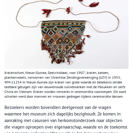
Kralenschort, Nieuw-Guinea, Geelvinkbaai; voor 1907; kralen, katoen,
plantenvezels; verworven van Utrechtse Zendingsvereeniging (UZV) in 1955;
WM-11254 In Nieuw-Guinea zijn kralen van grote waarde en betekenis omdat
tastbare getuigen zijn van eeuwenoude ruilnetwerken met de Molukken en zelfs
China en Vietnam. Kralen worden verwerkt in ceremoniële voorwerpen. Dit soort
schorten werd door mannen en vrouwen gedragen tijdens ceremoniële dansen.
Bezoekers worden bovendien deelgenoot van de vragen
waarmee het museum zich dagelijks bezighoudt. Ze komen in
aanraking met casussen van herkomstonderzoek naar objecten
die vragen oproepen over eigenaarschap, waarde en de toekomst