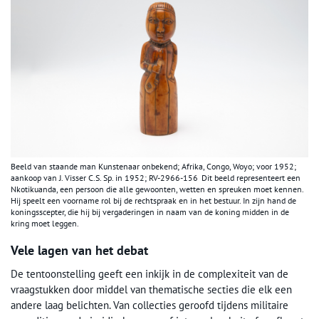
Beeld van staande man Kunstenaar onbekend; Afrika, Congo, Woyo; voor 1952;
aankoop van J. Visser C.S. Sp. in 1952; RV-2966-156 Dit beeld representeert een
Nkotikuanda, een persoon die alle gewoonten, wetten en spreuken moet kennen.
Hij speelt een voorname rol bij de rechtspraak en in het bestuur. In zijn hand de
koningsscepter, die hij bij vergaderingen in naam van de koning midden in de
kring moet leggen.
Vele lagen van het debat
De tentoonstelling geeft een inkijk in de complexiteit van de
vraagstukken door middel van thematische secties die elk een
andere laag belichten. Van collecties geroofd tijdens militaire