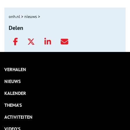
onh.nl
>
nieuws
>
Delen
VERHALEN
NIEUWS
KALENDER
THEMA’S
ACTIVITEITEN
VIDEO’S