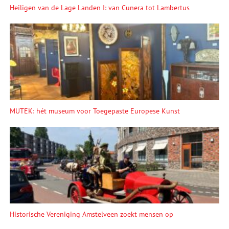
Heiligen van de Lage Landen I: van Cunera tot Lambertus
MUTEK: hét museum voor Toegepaste Europese Kunst
Historische Vereniging Amstelveen zoekt mensen op