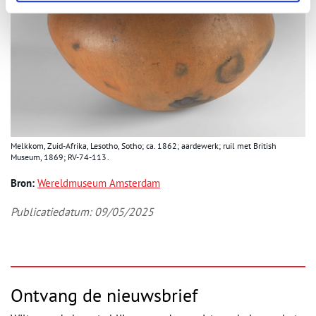
Melkkom, Zuid-Afrika, Lesotho, Sotho; ca. 1862; aardewerk; ruil met British
Museum, 1869; RV-74-113 .
Bron:
Wereldmuseum Amsterdam
Publicatiedatum: 09/05/2025
Ontvang de nieuwsbrief