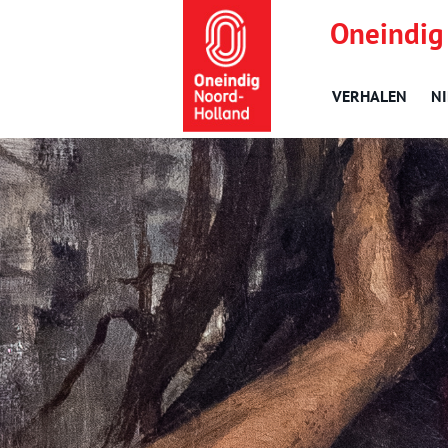
Oneindig
VERHALEN
N