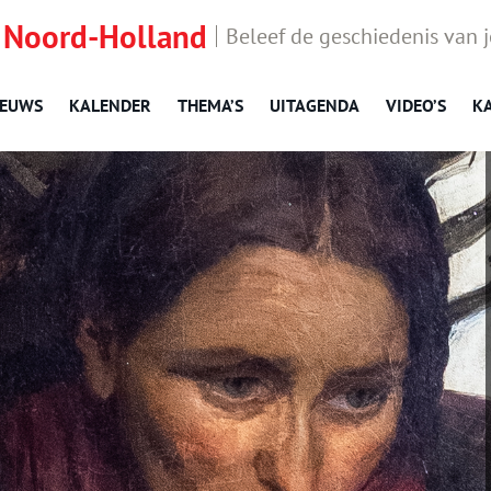
 Noord-Holland
Beleef de geschiedenis van 
IEUWS
KALENDER
THEMA’S
UITAGENDA
VIDEO’S
K