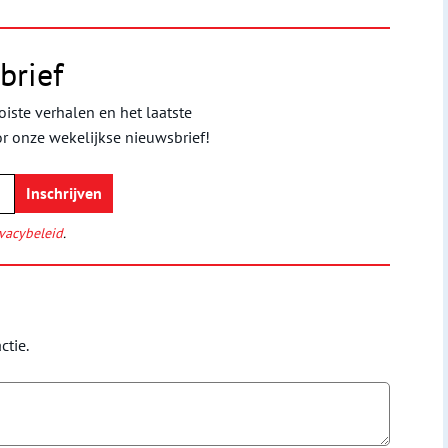
brief
iste verhalen en het laatste
or onze wekelijkse nieuwsbrief!
vacybeleid
.
ctie.