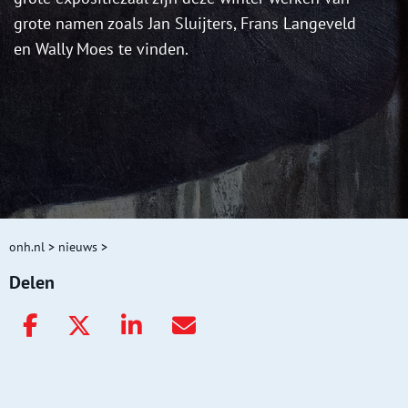
grote namen zoals Jan Sluijters, Frans Langeveld
en Wally Moes te vinden.
onh.nl
>
nieuws
>
Delen