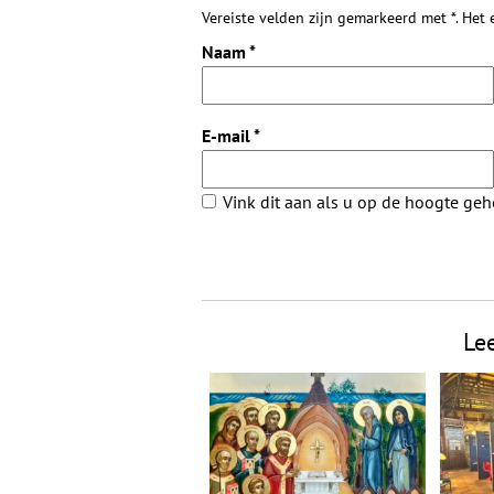
Vereiste velden zijn gemarkeerd met *. Het
Naam
*
E-mail
*
Vink dit aan als u op de hoogte ge
Le