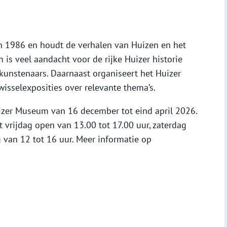
n 1986 en houdt de verhalen van Huizen en het
 is veel aandacht voor de rijke Huizer historie
 kunstenaars. Daarnaast organiseert het Huizer
isselexposities over relevante thema’s.
Huizer Museum van 16 december tot eind april 2026.
vrijdag open van 13.00 tot 17.00 uur, zaterdag
 van 12 tot 16 uur. Meer informatie op