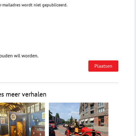
 e-mailadres wordt niet gepubliceerd.
houden wil worden.
es meer verhalen