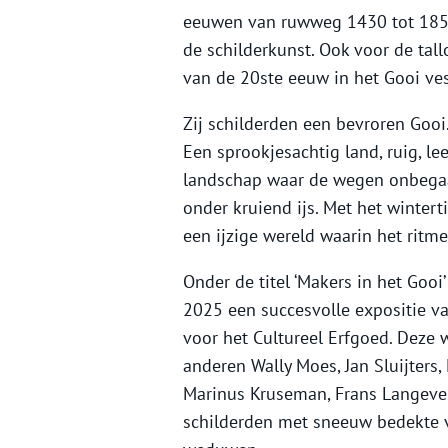
eeuwen van ruwweg 1430 tot 1850
de schilderkunst. Ook voor de tall
van de 20ste eeuw in het Gooi ve
Zij schilderden een bevroren Gooi
Een sprookjesachtig land, ruig, 
landschap waar de wegen onbegaa
onder kruiend ijs. Met het winter
een ijzige wereld waarin het ritm
Onder de titel ‘Makers in het Goo
2025 een succesvolle expositie van
voor het Cultureel Erfgoed. Deze
anderen Wally Moes, Jan Sluijters,
Marinus Kruseman, Frans Langevel
schilderden met sneeuw bedekte 