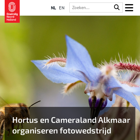
NL
EN
Hortus en Cameraland Alkmaar
organiseren fotowedstrijd