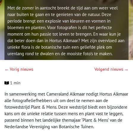
Met de zomer in aantocht breekt de tijd aan om weer veel
naar buiten te gaan en te genieten van de natuur. Deze
periode brengt een explosie van kleuren en vormen in
bloemen en planten. Voor fotografen is dit het perfecte
moment om hun passie tot leven te brengen. En waar kun je
dat beter doen dan in Hortus Alkmaar? Met zijn overvloed aan
unieke flora is de botanische tuin een geliefde plek om
urenlang rond te dwalen en de mooiste foto’s te maken.
← Vorig nieuws
Volgend nieuws →
1 min
In samenwerking met Cameraland Alkmaar nodigt Hortus Alkmaar
alle fotografieliefhebbers uit om deel te nemen aan de
fotowedstrijd Plant & Mens. Deze wedstrijd biedt een bijzondere
kans om de unieke relatie tussen mens en plant vast te leggen,
passend binnen het landelijke themajaar ‘Plant & Mens’ van de
Nederlandse Vereniging van Botanische Tuinen.