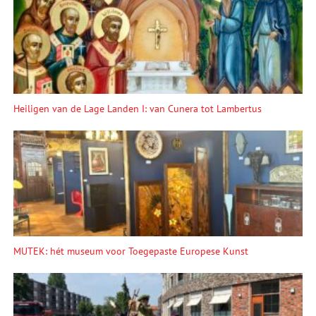
Heiligen van de Lage Landen I: van Cunera tot Lambertus
MUTEK: hét museum voor Toegepaste Europese Kunst