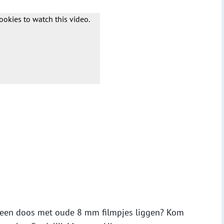
ookies to watch this video.
g een doos met oude 8 mm filmpjes liggen? Kom