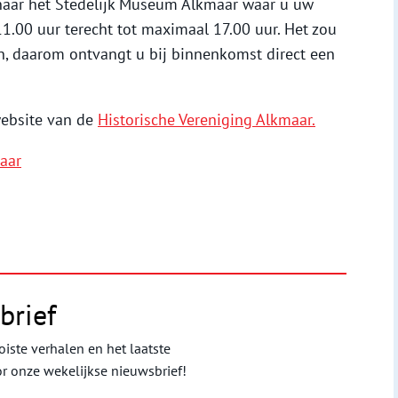
naar het Stedelijk Museum Alkmaar waar u uw
11.00 uur terecht tot maximaal 17.00 uur. Het zou
, daarom ontvangt u bij binnenkomst direct een
website van de
Historische Vereniging Alkmaar.
aar
brief
iste verhalen en het laatste
or onze wekelijkse nieuwsbrief!