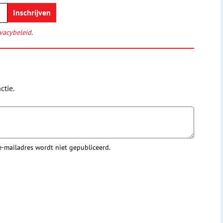
vacybeleid
.
ctie.
 e-mailadres wordt niet gepubliceerd.