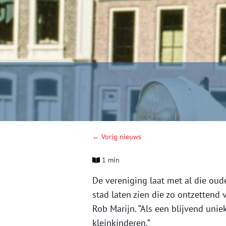
← Vorig nieuws
1 min
De vereniging laat met al die oud
stad laten zien die zo ontzettend v
Rob Marijn. “Als een blijvend un
kleinkinderen.”