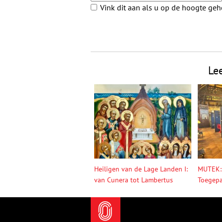
Vink dit aan als u op de hoogte ge
Le
Heiligen van de Lage Landen I:
MUTEK:
van Cunera tot Lambertus
Toegepa