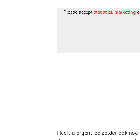
Please accept
statistics, marketing
c
Heeft u ergens op zolder ook no