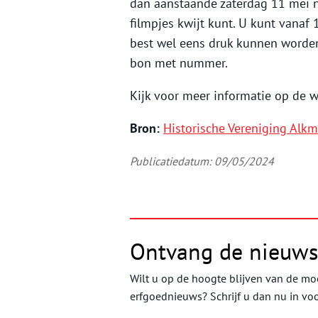
dan aanstaande zaterdag 11 mei 
filmpjes kwijt kunt. U kunt vanaf 
best wel eens druk kunnen worden
bon met nummer.
Kijk voor meer informatie op de 
Bron:
Historische Vereniging Alkm
Publicatiedatum: 09/05/2024
Ontvang de nieuws
Wilt u op de hoogte blijven van de moo
erfgoednieuws? Schrijf u dan nu in vo