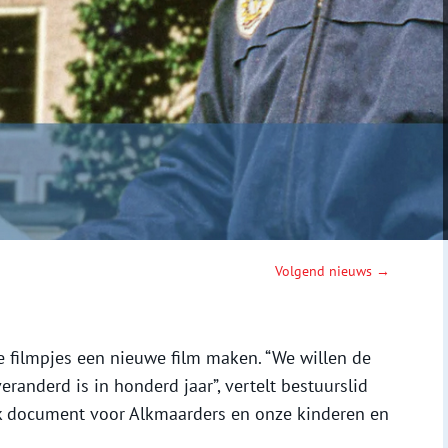
Volgend nieuws →
e filmpjes een nieuwe film maken. “We willen de
eranderd is in honderd jaar”, vertelt bestuurslid
iek document voor Alkmaarders en onze kinderen en