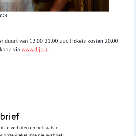
2024.
r duurt van 12.00-21.00 uur. Tickets kosten 20,00
e koop via
www.dijk.nl
.
brief
iste verhalen en het laatste
or onze wekelijkse nieuwsbrief!