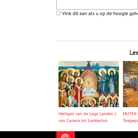
Vink dit aan als u op de hoogte ge
Le
Heiligen van de Lage Landen I:
MUTEK:
van Cunera tot Lambertus
Toegepa