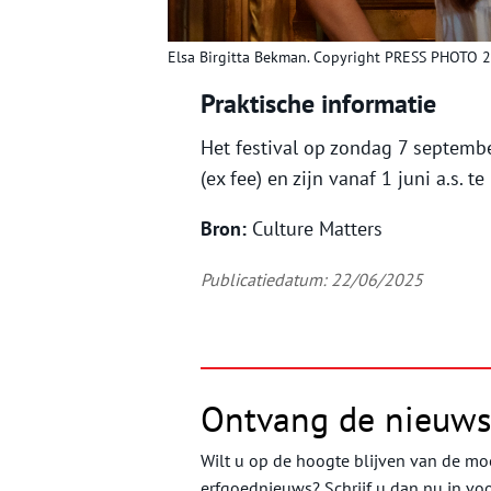
Elsa Birgitta Bekman. Copyright PRESS PHOTO 
Praktische informatie
Het festival op zondag 7 septembe
(ex fee) en zijn vanaf 1 juni a.s. t
Bron:
Culture Matters
Publicatiedatum: 22/06/2025
Ontvang de nieuws
Wilt u op de hoogte blijven van de moo
erfgoednieuws? Schrijf u dan nu in vo