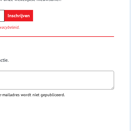
vacybeleid
.
ctie.
 e-mailadres wordt niet gepubliceerd.