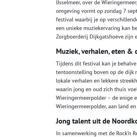
IJsselmeer, over de Wieringermee
omgeving vormt op zondag 7 sep
festival waarbij je op verschillen
een unieke muziekervaring kan bel
Zorgboerderij Dijkgatshoeve zijn 
Muziek, verhalen, eten & 
Tijdens dit festival kan je behal
tentoonstelling boven op de dijk 
lokale verhalen en lekkere streekh
waarin jong en oud zich thuis voe
Wieringermeerpolder – de enige e
Wieringermeerpolder, aan land en
Jong talent uit de Noordk
In samenwerking met de Rock’n Rol