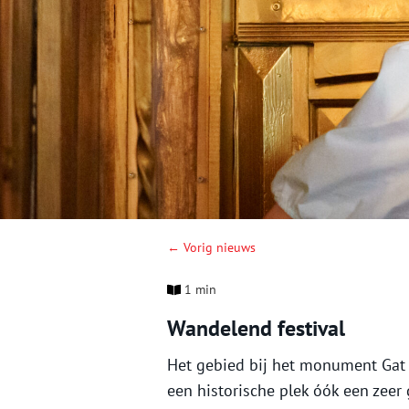
← Vorig nieuws
1 min
Wandelend festival
Het gebied bij het monument Gat i
een historische plek óók een zeer 