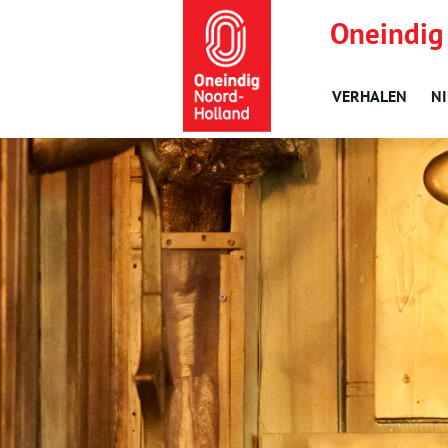
Oneindig
VERHALEN
N