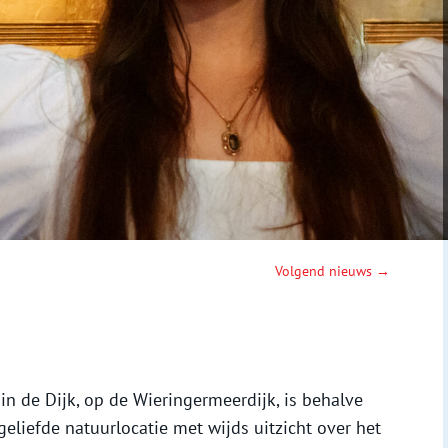
Volgend nieuws →
n de Dijk, op de Wieringermeerdijk, is behalve
geliefde natuurlocatie met wijds uitzicht over het