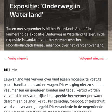
Expositie: ‘Onderweg in
Waterland’
Tot en met september is bij het Waterlands Archief in
Purmerend de expositie ‘Onderweg in Waterland’ te zien. In de
expositie is aandacht voor het vervoer over het
Noordhollandsch Kanaal, maar ook over het vervoer over land.
← Vorig nieuws
Volgend nieuws →
1 min
Eeuwenlang was vervoer over land alleen mogelijk te voet, te
paard, handkar en paard en wagen. Dit was ging niet zo snel en
veel mensen en goederen konden niet tegelijkertijd worden
vervoerd. In ons waterrijke land speelde het vervoer per water
daarom een belangrijke rol. Per zeilschip, roeiboot, of trekschuit
werd veel vervoer geregeld. Dit veranderde in de negentiende