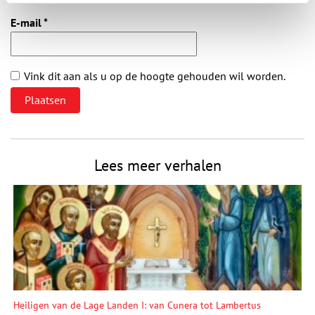
E-mail
*
Vink dit aan als u op de hoogte gehouden wil worden.
Lees meer verhalen
Heiligen van de Lage Landen I: van Cunera tot Lambertus