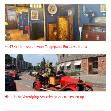
MUTEK: hét museum voor Toegepaste Europese Kunst
Historische Vereniging Amstelveen zoekt mensen op