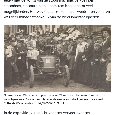
eeuw met de komst van de stoommachine. Vervoer per
stoomboot, stoomtrein en stoomtram bood enorm veel
mogelijkheden. Het was sneller, er kon meer worden vervoerd en
was veel minder afhankelijk van de weersomstandigheden.
Notaris Bar uit Wormerveer op rondreis via Wormerveer, Jisp naar Purmerend en
vervolgens naar Amsterdam. Het was de eerste auto die Purmerend aandeed.
Collectie Waterlands Archief, WAT001013149.
In de expositie is aandacht voor het vervoer over het