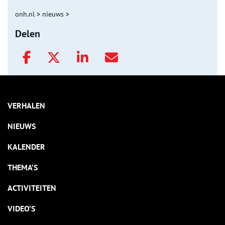
onh.nl
>
nieuws
>
Delen
VERHALEN
NIEUWS
KALENDER
THEMA’S
ACTIVITEITEN
VIDEO’S