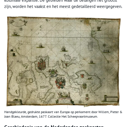
koloniale expansie. De gebieden waar de belangen het grootst
zijn, worden het vaakst en het meest gedetailleerd weergegeven.
Handgekleurde, gedrukte paskaart van Europa op perkament door Willem, Pieter &
Joan Blaeu, Amsterdam, 1677. Collectie Het Scheepvaartmuseum.