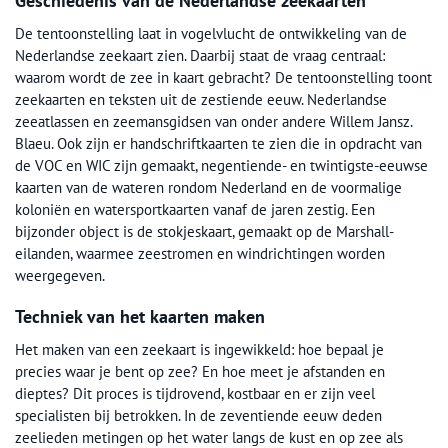
Geschiedenis van de Nederlandse zeekaarten
De tentoonstelling laat in vogelvlucht de ontwikkeling van de
Nederlandse zeekaart zien. Daarbij staat de vraag centraal:
waarom wordt de zee in kaart gebracht? De tentoonstelling toont
zeekaarten en teksten uit de zestiende eeuw. Nederlandse
zeeatlassen en zeemansgidsen van onder andere Willem Jansz.
Blaeu. Ook zijn er handschriftkaarten te zien die in opdracht van
de VOC en WIC zijn gemaakt, negentiende- en twintigste-eeuwse
kaarten van de wateren rondom Nederland en de voormalige
koloniën en watersportkaarten vanaf de jaren zestig. Een
bijzonder object is de stokjeskaart, gemaakt op de Marshall-
eilanden, waarmee zeestromen en windrichtingen worden
weergegeven.
Techniek van het kaarten maken
Het maken van een zeekaart is ingewikkeld: hoe bepaal je
precies waar je bent op zee? En hoe meet je afstanden en
dieptes? Dit proces is tijdrovend, kostbaar en er zijn veel
specialisten bij betrokken. In de zeventiende eeuw deden
zeelieden metingen op het water langs de kust en op zee als