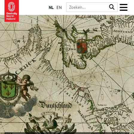
NL
EN