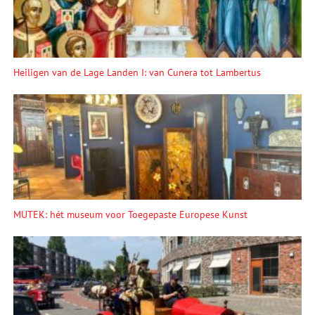
Heiligen van de Lage Landen I: van Cunera tot Lambertus
MUTEK: hét museum voor Toegepaste Europese Kunst