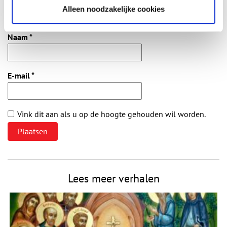
Alleen noodzakelijke cookies
Vereiste velden zijn gemarkeerd met *. Het e-mailadres wordt niet
gepubliceerd.
Naam
*
E-mail
*
Vink dit aan als u op de hoogte gehouden wil worden.
Lees meer verhalen