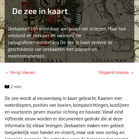
De zee in kaart
Zeekaarten zijn onmisbaar aan boord van schepen. Maar hoe
ontstond de zeekaart en waarom? De
cartografietentoonstelling De zee in kaart verkent de
geschiedenis van zeekaarten met atlassen en
meetinstrumenten.
← Vorig nieuws
Volgend nieuws →
2 min
De zee wordt al eeuwenlang in kaart gebracht. Kaarten met
waterdiepten, posities van boeien, kompasrichtingen, kustlijnen
en vuurtorens geven stuurlui richting en houvast. Vanaf eind
vijftiende eeuw worden er documenten gedrukt die al deze
informatie bij elkaar brengen. Zeekaarten maken een gebied
toegankelijk voor handel en visserij, maar ook voor oorlog en