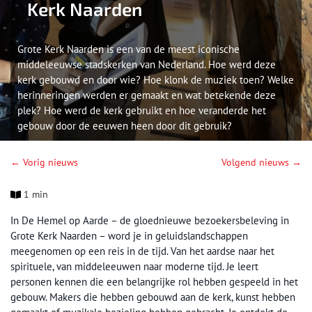
Kerk Naarden
Grote Kerk Naarden is een van de meest iconische
middeleeuwse stadskerken van Nederland. Hoe werd deze
kerk gebouwd en door wie? Hoe klonk de muziek toen? Welke
herinneringen werden er gemaakt en wat betekende deze
plek? Hoe werd de kerk gebruikt en hoe veranderde het
gebouw door de eeuwen heen door dit gebruik?
← Vorig nieuws
Volgend nieuws →
1 min
In De Hemel op Aarde – de gloednieuwe bezoekersbeleving in
Grote Kerk Naarden – word je in geluidslandschappen
meegenomen op een reis in de tijd. Van het aardse naar het
spirituele, van middeleeuwen naar moderne tijd. Je leert
personen kennen die een belangrijke rol hebben gespeeld in het
gebouw. Makers die hebben gebouwd aan de kerk, kunst hebben