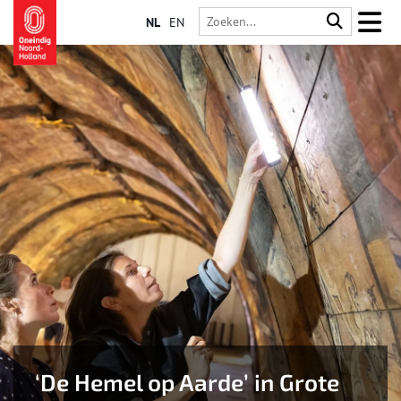
NL
EN
‘De Hemel op Aarde’ in Grote