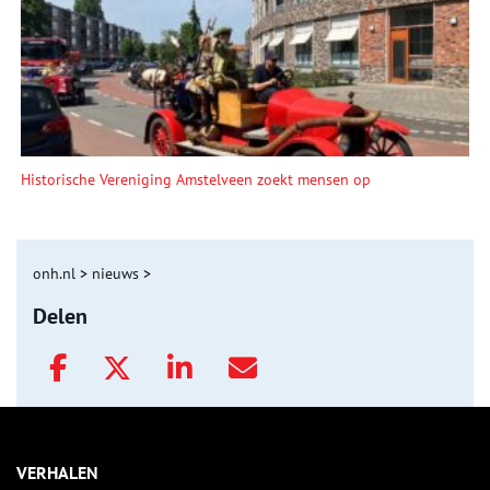
Historische Vereniging Amstelveen zoekt mensen op
onh.nl
>
nieuws
>
Delen
VERHALEN