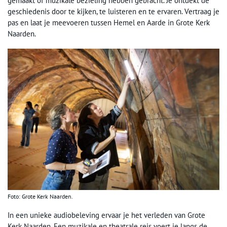
gemaakt of muzikale bezieling hebben gebracht. Je ontdekt de
geschiedenis door te kijken, te luisteren en te ervaren. Vertraag je
pas en laat je meevoeren tussen Hemel en Aarde in Grote Kerk
Naarden.
Foto: Grote Kerk Naarden.
In een unieke audiobeleving ervaar je het verleden van Grote
Kerk Naarden. Een muzikale en theatrale reis voert je langs de