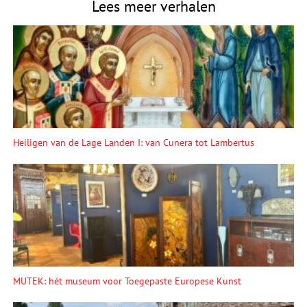
Lees meer verhalen
Heiligen van de Lage Landen I: van Cunera tot Lambertus
MUTEK: hét museum voor Toegepaste Europese Kunst