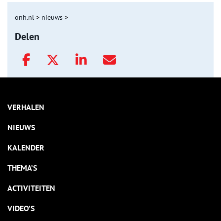
onh.nl
>
nieuws
>
Delen
VERHALEN
NIEUWS
KALENDER
THEMA’S
ACTIVITEITEN
VIDEO’S