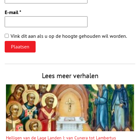
E-mail
*
Vink dit aan als u op de hoogte gehouden wil worden.
Lees meer verhalen
Heiligen van de Lage Landen I: van Cunera tot Lambertus