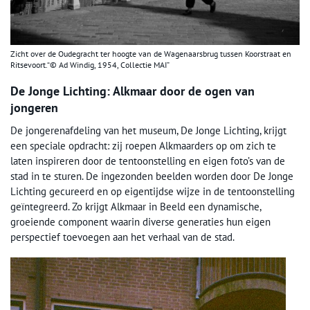
Zicht over de Oudegracht ter hoogte van de Wagenaarsbrug tussen Koorstraat en
Ritsevoort.“© Ad Windig, 1954, Collectie MAI”
De Jonge Lichting: Alkmaar door de ogen van
jongeren
De jongerenafdeling van het museum, De Jonge Lichting, krijgt
een speciale opdracht: zij roepen Alkmaarders op om zich te
laten inspireren door de tentoonstelling en eigen foto’s van de
stad in te sturen. De ingezonden beelden worden door De Jonge
Lichting gecureerd en op eigentijdse wijze in de tentoonstelling
geïntegreerd. Zo krijgt Alkmaar in Beeld een dynamische,
groeiende component waarin diverse generaties hun eigen
perspectief toevoegen aan het verhaal van de stad.