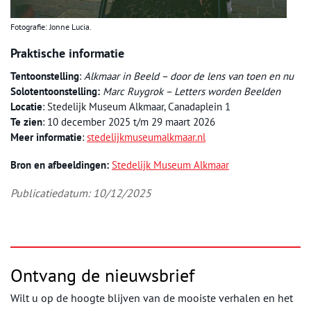
Fotografie: Jonne Lucia.
Praktische informatie
Tentoonstelling
:
Alkmaar in Beeld
–
door de lens van toen en nu
Solotentoonstelling:
Marc Ruygrok
–
Letters worden Beelden
Locatie
: Stedelijk Museum Alkmaar, Canadaplein 1
Te zien
: 10 december 2025 t/m 29 maart 2026
Meer informatie
:
stedelijkmuseumalkmaar.nl
Bron en afbeeldingen:
Stedelijk Museum Alkmaar
Publicatiedatum: 10/12/2025
Ontvang de nieuwsbrief
Wilt u op de hoogte blijven van de mooiste verhalen en het