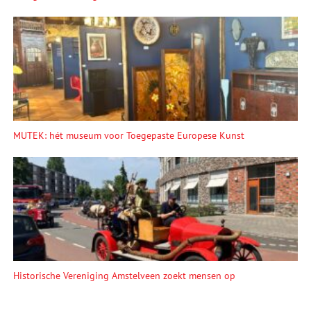
MUTEK: hét museum voor Toegepaste Europese Kunst
Historische Vereniging Amstelveen zoekt mensen op