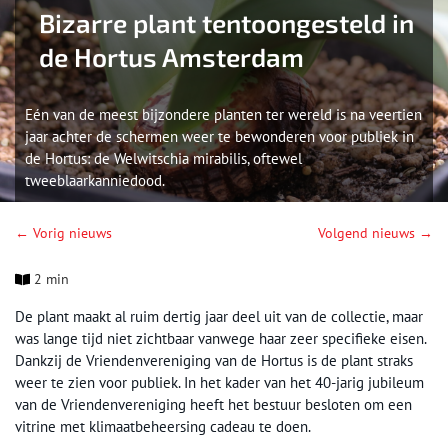
Bizarre plant tentoongesteld in
de Hortus Amsterdam
Eén van de meest bijzondere planten ter wereld is na veertien
jaar achter de schermen weer te bewonderen voor publiek in
de Hortus: de Welwitschia mirabilis, oftewel
tweeblaarkanniedood.
← Vorig nieuws
Volgend nieuws →
2 min
De plant maakt al ruim dertig jaar deel uit van de collectie, maar
was lange tijd niet zichtbaar vanwege haar zeer specifieke eisen.
Dankzij de Vriendenvereniging van de Hortus is de plant straks
weer te zien voor publiek. In het kader van het 40-jarig jubileum
van de Vriendenvereniging heeft het bestuur besloten om een
vitrine met klimaatbeheersing cadeau te doen.