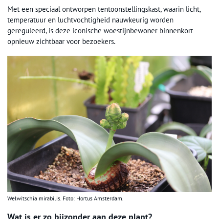
Met een speciaal ontworpen tentoonstellingskast, waarin licht,
temperatuur en luchtvochtigheid nauwkeurig worden
gereguleerd, is deze iconische woestijnbewoner binnenkort
opnieuw zichtbaar voor bezoekers.
Welwitschia mirabilis. Foto: Hortus Amsterdam.
Wat is er zo bijzonder aan deze plant?