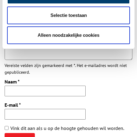
Aanvullingen
Selectie toestaan
Vul deze informatie aan of geef een reactie.
Alleen noodzakelijke cookies
Vereiste velden zijn gemarkeerd met *. Het e-mailadres wordt niet
gepubliceerd.
Naam
*
E-mail
*
Vink dit aan als u op de hoogte gehouden wil worden.