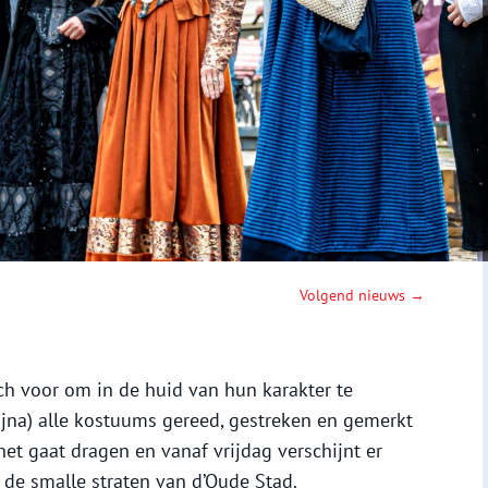
Volgend nieuws →
ch voor om in de huid van hun karakter te
bijna) alle kostuums gereed, gestreken en gemerkt
t gaat dragen en vanaf vrijdag verschijnt er
n de smalle straten van d’Oude Stad.