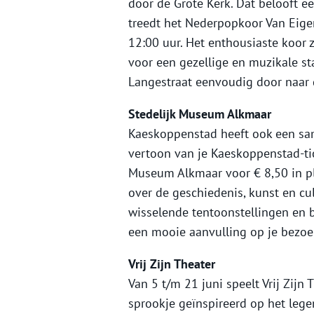
door de Grote Kerk. Dat belooft e
treedt het Nederpopkoor Van Eige
12:00 uur. Het enthousiaste koor
voor een gezellige en muzikale st
Langestraat eenvoudig door naar
Stedelijk Museum Alkmaar
Kaeskoppenstad heeft ook een sa
vertoon van je Kaeskoppenstad-tic
Museum Alkmaar voor € 8,50 in pla
over de geschiedenis, kunst en c
wisselende tentoonstellingen en 
een mooie aanvulling op je bezo
Vrij Zijn Theater
Van 5 t/m 21 juni speelt Vrij Zijn 
sprookje geïnspireerd op het lege