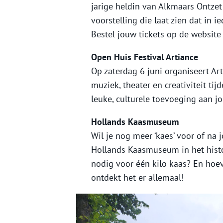
jarige heldin van Alkmaars Ontze
voorstelling die laat zien dat in 
Bestel jouw tickets op de website v
Open Huis Festival Artiance
Op zaterdag 6 juni organiseert Ar
muziek, theater en creativiteit ti
leuke, culturele toevoeging aan 
Hollands Kaasmuseum
Wil je nog meer ‘kaes’ voor of n
Hollands Kaasmuseum in het histo
nodig voor één kilo kaas? En hoev
ontdekt het er allemaal!