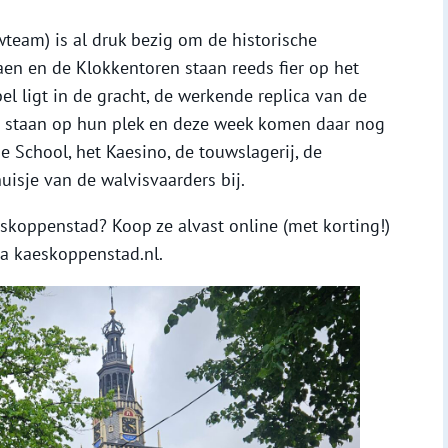
team) is al druk bezig om de historische
en en de Klokkentoren staan reeds fier op het
l ligt in de gracht, de werkende replica van de
 staan op hun plek en deze week komen daar nog
se School, het Kaesino, de touwslagerij, de
huisje van de walvisvaarders bij.
skoppenstad? Koop ze alvast online (met korting!)
via kaeskoppenstad.nl.