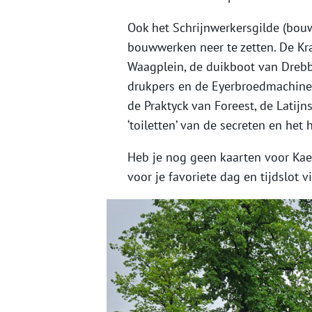
Ook het Schrijnwerkersgilde (bouw
bouwwerken neer te zetten. De Kra
Waagplein, de duikboot van Drebbe
drukpers en de Eyerbroedmachine
de Praktyck van Foreest, de Latijn
‘toiletten’ van de secreten en het 
Heb je nog geen kaarten voor Kae
voor je favoriete dag en tijdslot 