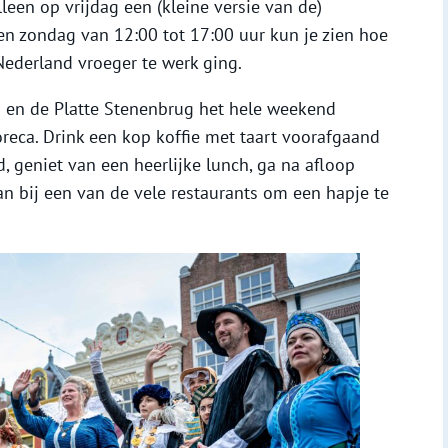
lleen op vrijdag een (kleine versie van de)
en zondag van 12:00 tot 17:00 uur kun je zien hoe
Nederland vroeger te werk ging.
n en de Platte Stenenbrug het hele weekend
oreca. Drink een kop koffie met taart voorafgaand
 geniet van een heerlijke lunch, ga na afloop
an bij een van de vele restaurants om een hapje te