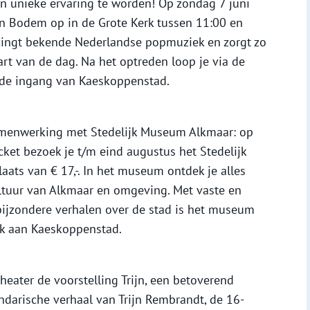
en unieke ervaring te worden! Op zondag 7 juni
n Bodem op in de Grote Kerk tussen 11:00 en
 zingt bekende Nederlandse popmuziek en zorgt zo
art van de dag. Na het optreden loop je via de
 de ingang van Kaeskoppenstad.
menwerking met Stedelijk Museum Alkmaar: op
ket bezoek je t/m eind augustus het Stedelijk
ats van € 17,-. In het museum ontdek je alles
ultuur van Alkmaar en omgeving. Met vaste en
bijzondere verhalen over de stad is het museum
ek aan Kaeskoppenstad.
Theater de voorstelling Trijn, een betoverend
ndarische verhaal van Trijn Rembrandt, de 16-