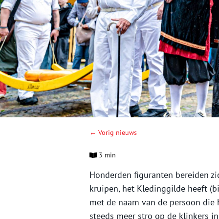
← Vorig nieuws
3 min
Honderden figuranten bereiden zi
kruipen, het Kledinggilde heeft (
met de naam van de persoon die he
steeds meer stro op de klinkers i