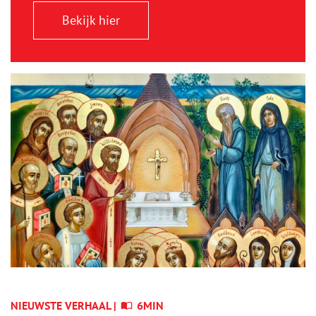
Bekijk hier
NIEUWSTE VERHAAL |
6MIN