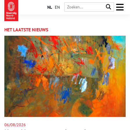
NL
EN
HET LAATSTE NIEUWS
05/08/2026