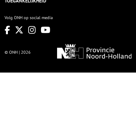
TOEGANKELIJKHEID
Volg ONH op social media
© ONH | 2026