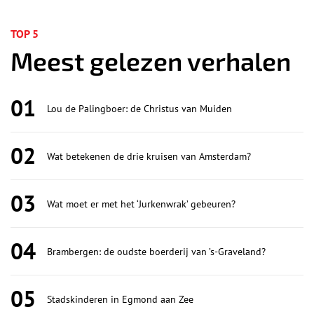
TOP 5
Meest gelezen verhalen
01
Lou de Palingboer: de Christus van Muiden
02
Wat betekenen de drie kruisen van Amsterdam?
03
Wat moet er met het ‘Jurkenwrak’ gebeuren?
04
Brambergen: de oudste boerderij van ’s-Graveland?
05
Stadskinderen in Egmond aan Zee