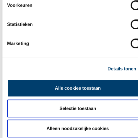
Voorkeuren
Statistieken
Marketing
Details tonen
Alle cookies toestaan
Leuke uitjes in Noord-Holland
Selectie toestaan
Alleen noodzakelijke cookies