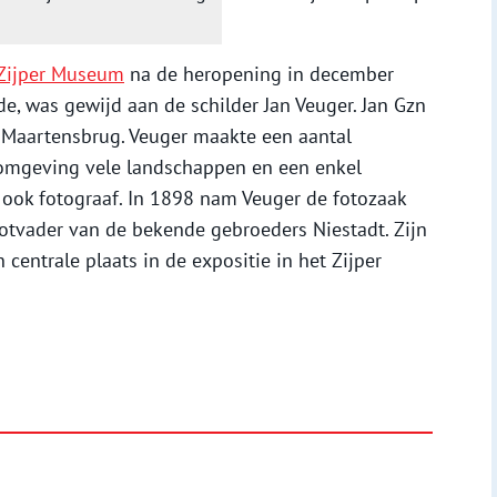
Zijper Museum
na de heropening in december
e, was gewijd aan de schilder Jan Veuger. Jan Gzn
t Maartensbrug. Veuger maakte een aantal
 omgeving vele landschappen en een enkel
j ook fotograaf. In 1898 nam Veuger de fotozaak
otvader van de bekende gebroeders Niestadt. Zijn
 centrale plaats in de expositie in het Zijper