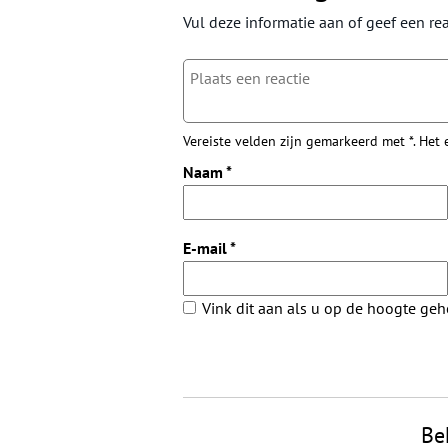
Vul deze informatie aan of geef een rea
Vereiste velden zijn gemarkeerd met *. Het
Naam
*
E-mail
*
Vink dit aan als u op de hoogte ge
Be