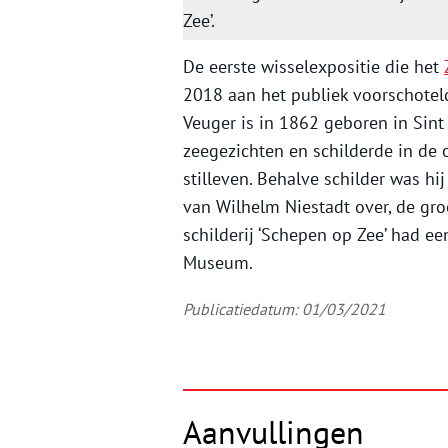
Zee’.
De eerste wisselexpositie die het
2018 aan het publiek voorschoteld
Veuger is in 1862 geboren in Sin
zeegezichten en schilderde in de
stilleven. Behalve schilder was hi
van Wilhelm Niestadt over, de gro
schilderij ‘Schepen op Zee’ had een
Museum.
Publicatiedatum: 01/03/2021
Aanvullingen