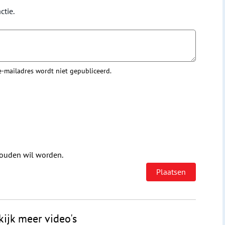
ctie.
 e-mailadres wordt niet gepubliceerd.
houden wil worden.
kijk meer video's