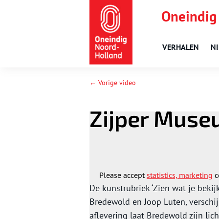
Oneindig
VERHALEN
N
← Vorige video
Zijper Muse
Please accept
statistics, marketing
c
De kunstrubriek ‘Zien wat je bekij
Bredewold en Joop Luten, verschi
aflevering laat Bredewold zijn lic