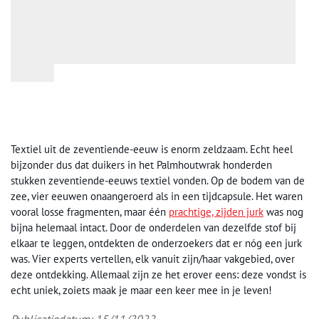
Textiel uit de zeventiende-eeuw is enorm zeldzaam. Echt heel
bijzonder dus dat duikers in het Palmhoutwrak honderden
stukken zeventiende-eeuws textiel vonden. Op de bodem van de
zee, vier eeuwen onaangeroerd als in een tijdcapsule. Het waren
vooral losse fragmenten, maar één
prachtige, zijden jurk
was nog
bijna helemaal intact. Door de onderdelen van dezelfde stof bij
elkaar te leggen, ontdekten de onderzoekers dat er nóg een jurk
was. Vier experts vertellen, elk vanuit zijn/haar vakgebied, over
deze ontdekking. Allemaal zijn ze het erover eens: deze vondst is
echt uniek, zoiets maak je maar een keer mee in je leven!