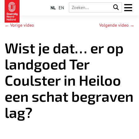
NL
EN
← Vorige video
Volgende video →
Wist je dat… er op
landgoed Ter
Coulster in Heiloo
een schat begraven
lag?