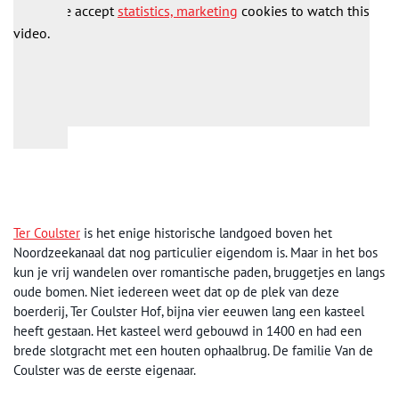
Please accept
statistics, marketing
cookies to watch this
video.
Ter Coulster
is het enige historische landgoed boven het
Noordzeekanaal dat nog particulier eigendom is. Maar in het bos
kun je vrij wandelen over romantische paden, bruggetjes en langs
oude bomen. Niet iedereen weet dat op de plek van deze
boerderij, Ter Coulster Hof, bijna vier eeuwen lang een kasteel
heeft gestaan. Het kasteel werd gebouwd in 1400 en had een
brede slotgracht met een houten ophaalbrug. De familie Van de
Coulster was de eerste eigenaar.