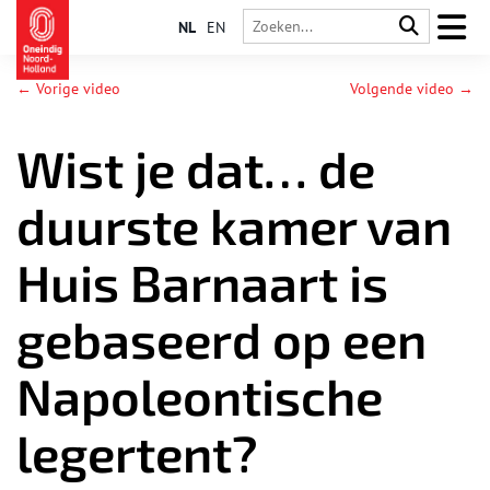
NL
EN
← Vorige video
Volgende video →
Wist je dat… de
duurste kamer van
Huis Barnaart is
gebaseerd op een
Napoleontische
legertent?