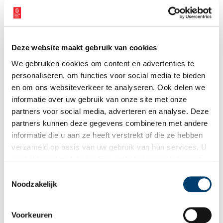
Vink dit aan als u op de hoogte gehouden wil worden.
Deze website maakt gebruik van cookies
We gebruiken cookies om content en advertenties te
personaliseren, om functies voor social media te bieden
en om ons websiteverkeer te analyseren. Ook delen we
Bekijk meer video's
informatie over uw gebruik van onze site met onze
partners voor social media, adverteren en analyse. Deze
partners kunnen deze gegevens combineren met andere
informatie die u aan ze heeft verstrekt of die ze hebben
verzameld op basis van uw gebruik van hun services. U
gaat akkoord met de cookies en het
privacystatement
als u onze website blijft gebruiken.
Toestemmingsselectie
Noodzakelijk
Een jaar rond in de Eendenkooi ’t Zand
Voorkeuren