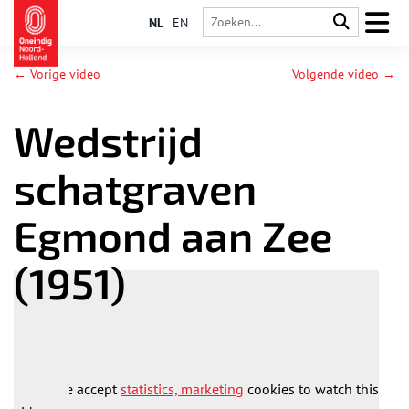
NL
EN
← Vorige video
Volgende video →
Wedstrijd
schatgraven
Egmond aan Zee
(1951)
Please accept
statistics, marketing
cookies to watch this