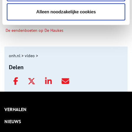
Alleen noodzakelijke cookies
De eendenboeten op De Haukes
onh.nl
>
video
>
Delen
VERHALEN
NIEUWS