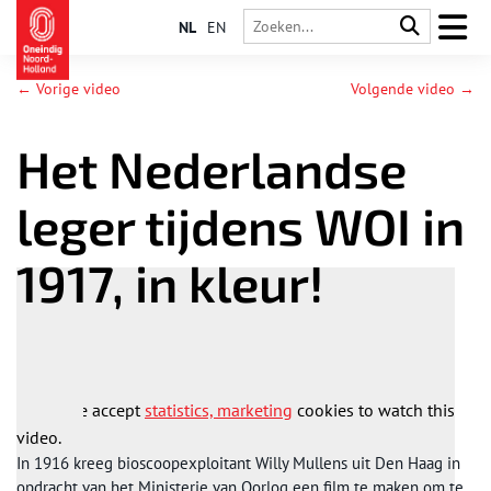
NL
EN
← Vorige video
Volgende video →
Het Nederlandse
leger tijdens WOI in
1917, in kleur!
Please accept
statistics, marketing
cookies to watch this
video.
In 1916 kreeg bioscoopexploitant Willy Mullens uit Den Haag in
opdracht van het Ministerie van Oorlog een film te maken om te