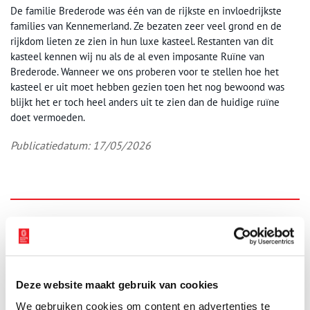
De familie Brederode was één van de rijkste en invloedrijkste
families van Kennemerland. Ze bezaten zeer veel grond en de
rijkdom lieten ze zien in hun luxe kasteel. Restanten van dit
kasteel kennen wij nu als de al even imposante Ruïne van
Brederode. Wanneer we ons proberen voor te stellen hoe het
kasteel er uit moet hebben gezien toen het nog bewoond was
blijkt het er toch heel anders uit te zien dan de huidige ruïne
doet vermoeden.
Publicatiedatum: 17/05/2026
Aanvullingen
Vul deze informatie aan of geef een reactie.
Deze website maakt gebruik van cookies
We gebruiken cookies om content en advertenties te