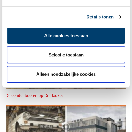
Details tonen
Alle cookies toestaan
Tien verdwenen pretparken
Selectie toestaan
Alleen noodzakelijke cookies
De eendenboeten op De Haukes