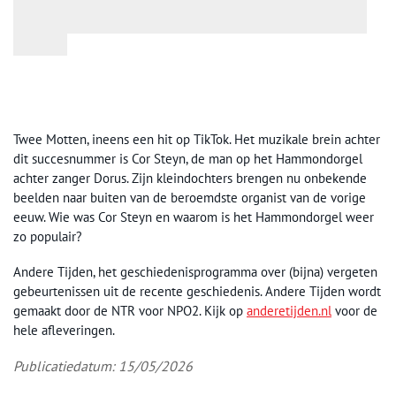
Twee Motten, ineens een hit op TikTok. Het muzikale brein achter
dit succesnummer is Cor Steyn, de man op het Hammondorgel
achter zanger Dorus. Zijn kleindochters brengen nu onbekende
beelden naar buiten van de beroemdste organist van de vorige
eeuw. Wie was Cor Steyn en waarom is het Hammondorgel weer
zo populair?
Andere Tijden, het geschiedenisprogramma over (bijna) vergeten
gebeurtenissen uit de recente geschiedenis. Andere Tijden wordt
gemaakt door de NTR voor NPO2. Kijk op
anderetijden.nl
voor de
hele afleveringen.
Publicatiedatum: 15/05/2026