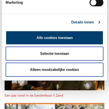
Marketing
Details tonen
Alle cookies toestaan
Wist je dat… de oudste afgebeelde Hollanders in deze kerk
begraven liggen?
Selectie toestaan
Alleen noodzakelijke cookies
Een jaar rond in de Eendenkooi ’t Zand