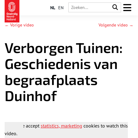
NL
EN
← Vorige video
Volgende video →
Verborgen Tuinen:
Geschiedenis van
begraafplaats
Duinhof
Please accept
statistics, marketing
cookies to watch this
video.