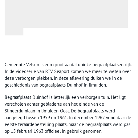
Gemeente Velsen is een groot aantal unieke begraafplaatsen rijk.
In de videoserie van RTV Seaport komen we meer te weten over
deze verborgen plekken. In deze aflevering duiken we in de
geschiedenis van begraafplaats Duinhof in IJmuiden.
Begraafplaats Duinhof is letterlijk een verborgen tuin. Het ligt
verscholen achter gebladerte aan het einde van de
Slingerduinlaan in IJmuiden-Oost. De begraafplaats werd
aangelegd tussen 1959 en 1961. In december 1962 vond daar de
eerste teraardebestelling plaats, maar de begraafplaats werd pas
op 15 februari 1963 officieel in gebruik genomen.