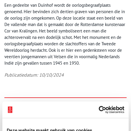
Een gedeelte van Duinhof wordt de oorlogsbegraafplaats
genoemd. Hier bevinden zich dertien graven van personen die in
de oorlog zijn omgekomen. Op deze locatie staat een beeld van
De vallende man dat is gemaakt door de Rotterdamse kunstenaar
Cor van Kralingen. Het beeld symboliseert een man die
achterovervalt na een dodelijk schot. Met het monument en de
oorlogsbegraafplaats worden de slachtoffers van de Tweede
Wereldoorlog herdacht. Ook is er hier een gedenksteen voor de
veertien jongemannen uit Velsen die in voormalig Nederlands
Indië zijn gevallen tussen 1945 en 1950.
Publicatiedatum: 10/10/2024
Aanvullingen
Vul deze informatie aan of geef een reactie.
Deze website maakt gebruik van cookies