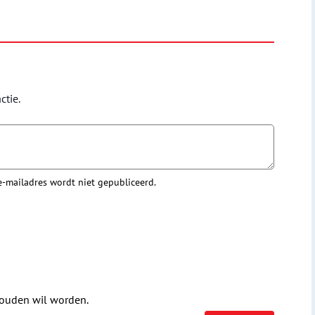
ctie.
 e-mailadres wordt niet gepubliceerd.
houden wil worden.