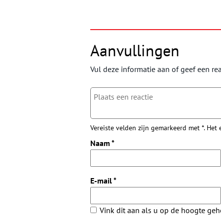
Aanvullingen
Vul deze informatie aan of geef een rea
Vereiste velden zijn gemarkeerd met *. Het
Naam
*
E-mail
*
Vink dit aan als u op de hoogte ge