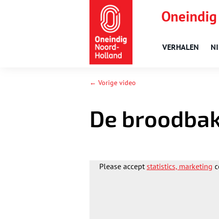
Oneindig
VERHALEN
N
← Vorige video
De broodbak
Please accept
statistics, marketing
c