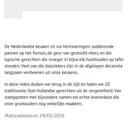
De Nederlandse keuken zit vol herinneringen: sudderende
pannen op het fornuis, de geur van gestoofd vlees, en die
typische gerechten die vroeger in bijna elk huishouden op tafel
stonden. Veel van die klassiekers zijn in de afgelopen decennia
langzaam verdwenen uit onze keukens.
In deze video duiken we terug in de tijd en halen we 10
traditionele Oud-Hollandse gerechten uit de vergetelheid. Van
stamppotten met bijzondere namen tot echte boerenkost die
onze grootouders nog wekelijks maakten.
Publicatiedatum: 09/05/2026