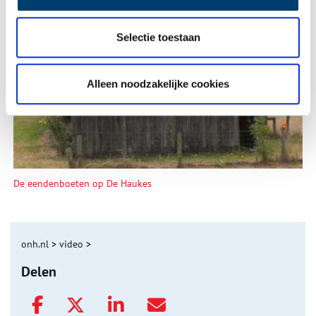
Selectie toestaan
Tien verdwenen pretparken
Alleen noodzakelijke cookies
De eendenboeten op De Haukes
onh.nl
>
video
>
Delen