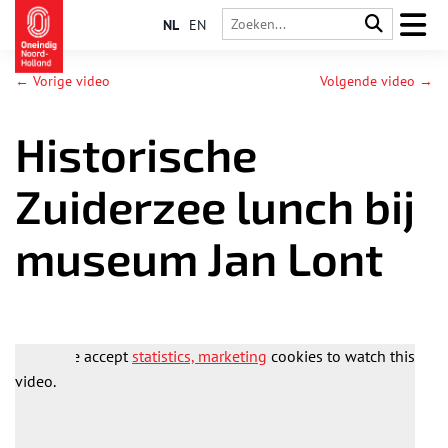
NL
EN
← Vorige video
Volgende video →
Historische
Zuiderzee lunch bij
museum Jan Lont
Please accept
statistics, marketing
cookies to watch this
video.