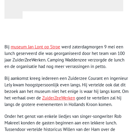
Bij
museum Jan Lont op Stroe
werd zaterdagmorgen 9 mei een
lunch geserveerd die was georganiseerd door het team van 100
jaar ZuiderZeeWerken. Camping Waddenzee verzorgde de lunch
en de organisatie had nog meer verrassingen in petto.
Bij aankomst kreeg iedereen een Zuiderzee Courant en ingenieur
Lely kwam hoogstpersoonlijk even langs. Hij vertelde ook dat dit
bezoek aan het museum niet het enige is waar hij langs komt. Om
het verhaal over de
ZuiderZeeWerken
goed te vertellen zal hij
langs de grotere evenementen in Hollands Kroon komen.
Onder het genot van enkele liedjes van singer-songwriter Rob
Makreel konden de gasten beginnen aan een lekkere lunch.
Tussendoor vertelde historicus Willen van der Ham over de