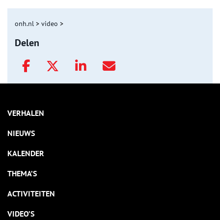
onh.nl
>
video
>
Delen
VERHALEN
NIEUWS
KALENDER
THEMA’S
ACTIVITEITEN
VIDEO’S