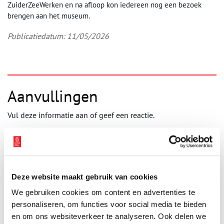
ZuiderZeeWerken en na afloop kon iedereen nog een bezoek
brengen aan het museum.
Publicatiedatum: 11/05/2026
Aanvullingen
Vul deze informatie aan of geef een reactie.
Vereiste velden zijn gemarkeerd met *. Het e-mailadres wordt niet
Deze website maakt gebruik van cookies
gepubliceerd.
We gebruiken cookies om content en advertenties te
Naam
*
personaliseren, om functies voor social media te bieden
en om ons websiteverkeer te analyseren. Ook delen we