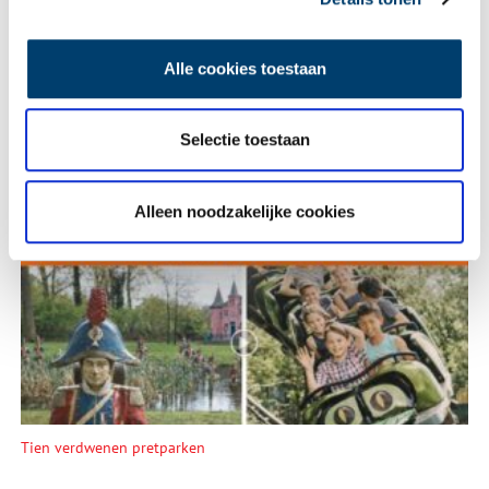
begraven liggen?
Alle cookies toestaan
Selectie toestaan
Alleen noodzakelijke cookies
Een jaar rond in de Eendenkooi ’t Zand
Tien verdwenen pretparken