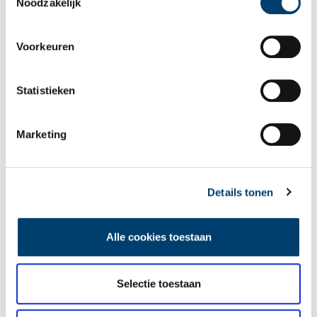
Noodzakelijk
Voorkeuren
Een jaar rond in de Eendenkooi ’t Zand
Statistieken
Marketing
Details tonen
Tien verdwenen pretparken
Alle cookies toestaan
Selectie toestaan