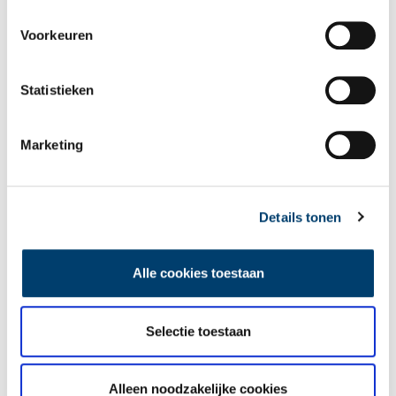
Voorkeuren
Tien verdwenen pretparken
Statistieken
Marketing
Details tonen
De eendenboeten op De Haukes
Alle cookies toestaan
Selectie toestaan
Alleen noodzakelijke cookies