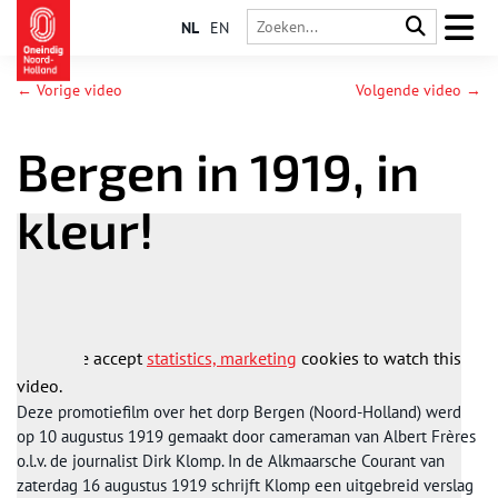
NL
EN
← Vorige video
Volgende video →
Bergen in 1919, in
kleur!
Please accept
statistics, marketing
cookies to watch this
video.
Deze promotiefilm over het dorp Bergen (Noord-Holland) werd
op 10 augustus 1919 gemaakt door cameraman van Albert Frères
o.l.v. de journalist Dirk Klomp. In de Alkmaarsche Courant van
zaterdag 16 augustus 1919 schrijft Klomp een uitgebreid verslag